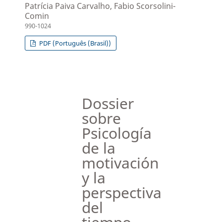
Patrícia Paiva Carvalho, Fabio Scorsolini-
Comin
990-1024
PDF (Português (Brasil))
Dossier
sobre
Psicología
de la
motivación
y la
perspectiva
del