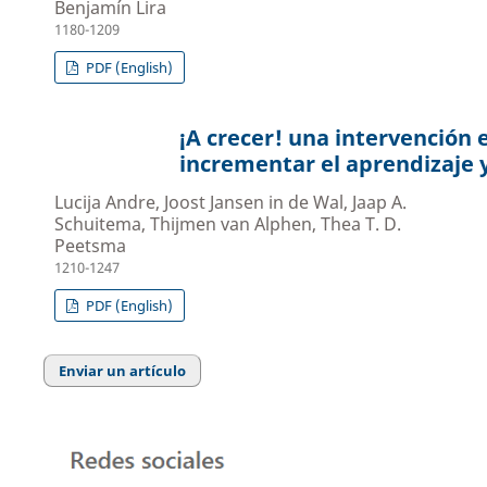
Benjamín Lira
1180-1209
PDF (English)
¡A crecer! una intervención e
incrementar el aprendizaje 
Lucija Andre, Joost Jansen in de Wal, Jaap A.
Schuitema, Thijmen van Alphen, Thea T. D.
Peetsma
1210-1247
PDF (English)
Enviar un artículo