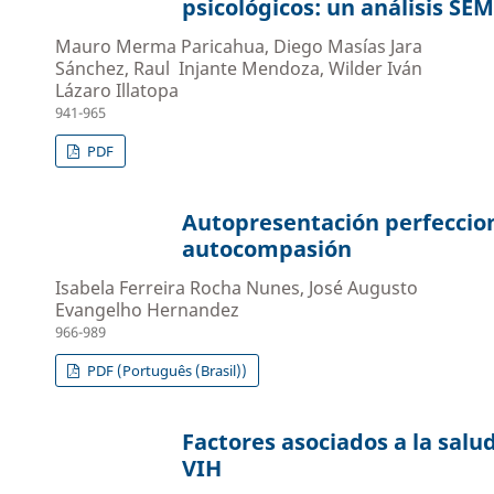
psicológicos: un análisis SE
Mauro Merma Paricahua, Diego Masías Jara
Sánchez, Raul Injante Mendoza, Wilder Iván
Lázaro Illatopa
941-965
PDF
Autopresentación perfeccion
autocompasión
Isabela Ferreira Rocha Nunes, José Augusto
Evangelho Hernandez
966-989
PDF (Português (Brasil))
Factores asociados a la salu
VIH