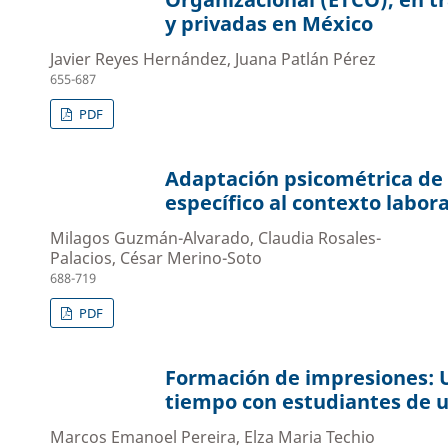
y privadas en México
Javier Reyes Hernández, Juana Patlán Pérez
655-687
PDF
Adaptación psicométrica de
específico al contexto labor
Milagos Guzmán-Alvarado, Claudia Rosales-
Palacios, César Merino-Soto
688-719
PDF
Formación de impresiones: U
tiempo con estudiantes de u
Marcos Emanoel Pereira, Elza Maria Techio