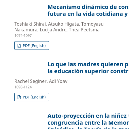
Mecanismo dinámico de cons
futura en la vida cotidiana y 
Toshiaki Shirai, Atsuko Higata, Tomoyasu
Nakamura, Lucija Andre, Thea Peetsma
1074-1097
PDF (English)
Lo que las madres quieren pa
la educación superior const
Rachel Seginer, Adi Yoavi
1098-1124
PDF (English)
Auto-proyección en la niñez
congruencia entre la Memori