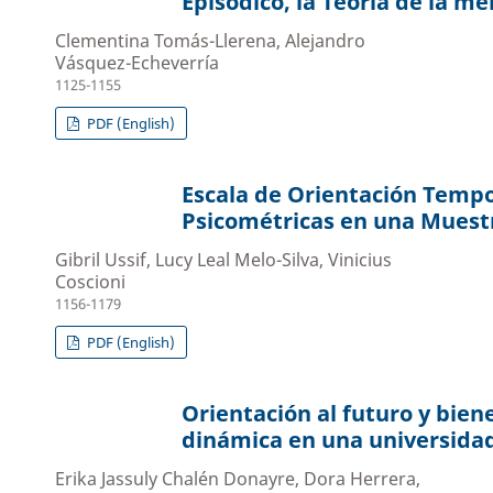
Episódico, la Teoría de la m
Clementina Tomás-Llerena, Alejandro
Vásquez-Echeverría
1125-1155
PDF (English)
Escala de Orientación Tempo
Psicométricas en una Muest
Gibril Ussif, Lucy Leal Melo-Silva, Vinicius
Coscioni
1156-1179
PDF (English)
Orientación al futuro y bien
dinámica en una universida
Erika Jassuly Chalén Donayre, Dora Herrera,