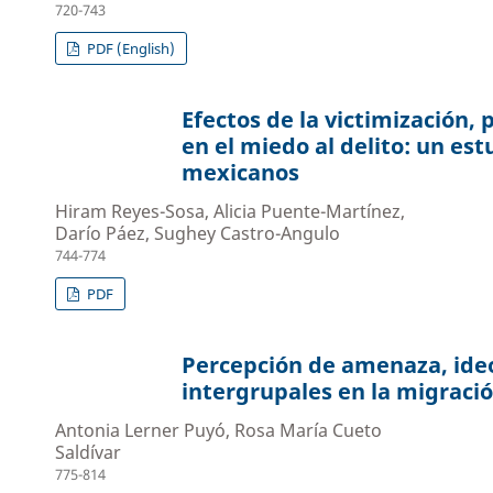
720-743
PDF (English)
Efectos de la victimización,
en el miedo al delito: un est
mexicanos
Hiram Reyes-Sosa, Alicia Puente-Martínez,
Darío Páez, Sughey Castro-Angulo
744-774
PDF
Percepción de amenaza, ideo
intergrupales en la migraci
Antonia Lerner Puyó, Rosa María Cueto
Saldívar
775-814