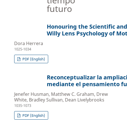
tiempo
futuro
Honouring the Scientific an
Willy Lens Psychology of Mo
Dora Herrera
1025-1034
PDF (English)
Reconceptualizar la ampliac
mediante el pensamiento fu
Jenefer Husman, Matthew C. Graham, Drew
White, Bradley Sullivan, Dean Livelybrooks
1035-1073
PDF (English)