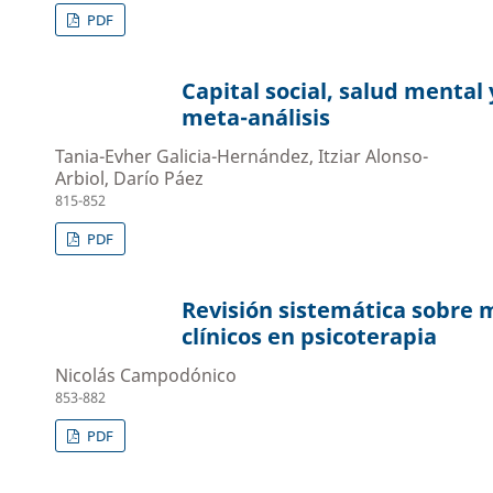
PDF
Capital social, salud mental
meta-análisis
Tania-Evher Galicia-Hernández, Itziar Alonso-
Arbiol, Darío Páez
815-852
PDF
Revisión sistemática sobre m
clínicos en psicoterapia
Nicolás Campodónico
853-882
PDF