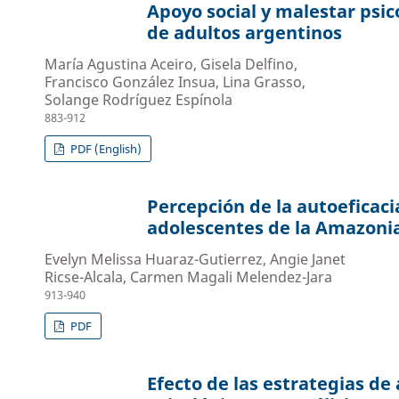
Apoyo social y malestar psi
de adultos argentinos
María Agustina Aceiro, Gisela Delfino,
Francisco González Insua, Lina Grasso,
Solange Rodríguez Espínola
883-912
PDF (English)
Percepción de la autoeficac
adolescentes de la Amazoni
Evelyn Melissa Huaraz-Gutierrez, Angie Janet
Ricse-Alcala, Carmen Magali Melendez-Jara
913-940
PDF
Efecto de las estrategias d