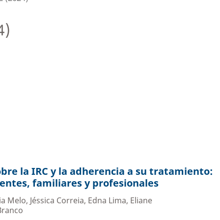
4)
bre la IRC y la adherencia a su tratamiento:
entes, familiares y profesionales
a Melo, Jéssica Correia, Edna Lima, Eliane
 Branco