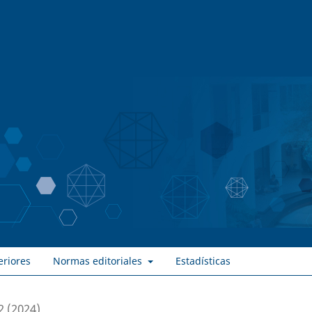
eriores
Normas editoriales
Estadísticas
2 (2024)