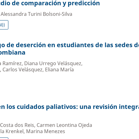
tudio de comparación y predicción
, Alessandra Turini Bolsoni-Silva
l))
sgo de deserción en estudiantes de las sedes 
lombiana
 Ramírez, Diana Urrego Velásquez,
 Carlos Velásquez, Eliana María
n los cuidados paliativos: una revisión integr
a Costa dos Reis, Carmen Leontina Ojeda
la Krenkel, Marina Menezes