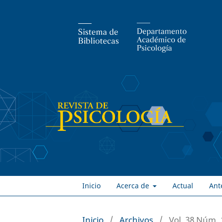
Inicio
Acerca de
Actual
Ant
Inicio
/
Archivos
/
Vol. 38 Núm. 