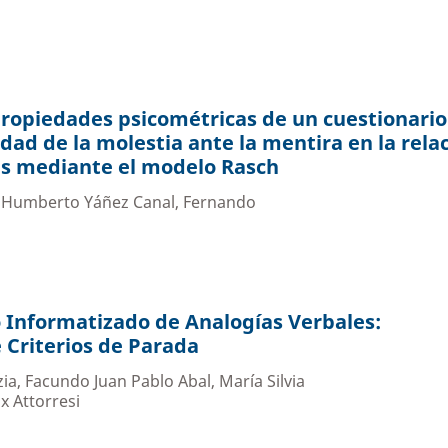
 propiedades psicométricas de un cuestionario
idad de la molestia ante la mentira en la rela
es mediante el modelo Rasch
, Humberto Yáñez Canal, Fernando
a
 Informatizado de Analogías Verbales:
 Criterios de Parada
ia, Facundo Juan Pablo Abal, María Silvia
ix Attorresi