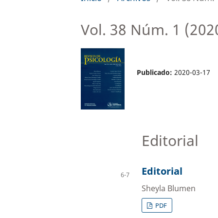
Vol. 38 Núm. 1 (202
Publicado:
2020-03-17
Editorial
Editorial
6-7
Sheyla Blumen
PDF