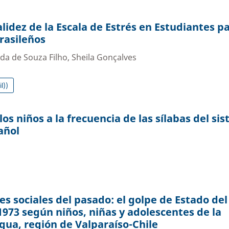
lidez de la Escala de Estrés en Estudiantes p
brasileños
da de Souza Filho, Sheila Gonçalves
l))
los niños a la frecuencia de las sílabas del si
añol
s sociales del pasado: el golpe de Estado del
973 según niños, niñas y adolescentes de la
gua, región de Valparaíso-Chile