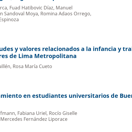
ca, Fuad Hatibovic Díaz, Manuel
an Sandoval Moya, Romina Adaos Orrego,
Espinoza
udes y valores relacionados a la infancia y tr
res de Lima Metropolitana
illén, Rosa María Cueto
amiento en estudiantes universitarios de Bu
fmann, Fabiana Uriel, Rocío Giselle
 Mercedes Fernández Liporace