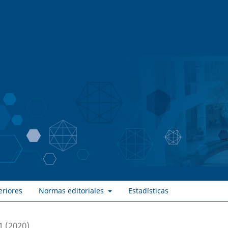
eriores
Normas editoriales
Estadísticas
1 (2020)