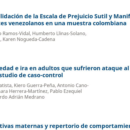
idación de la Escala de Prejuicio Sutil y Mani
tes venezolanos en una muestra colombiana
io Ramos-Vidal, Humberto Llinas-Solano,
a, Karen Nogueda-Cadena
edad e ira en adultos que sufrieron ataque al
studio de caso-control
Batista, Kiero Guerra-Peña, Antonio Cano-
ara Herrera-Martínez, Pablo Ezequiel
ardo Adrián Medrano
ativas maternas y repertorio de comportamie