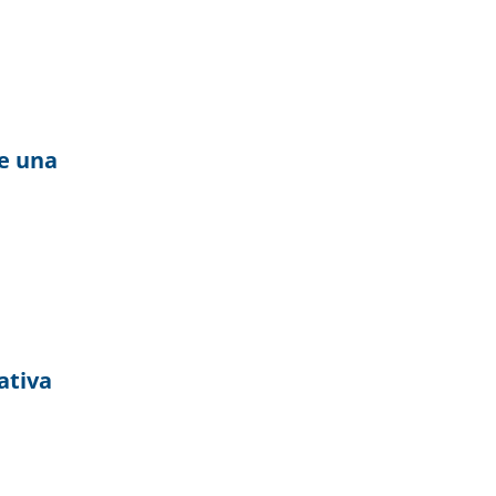
de una
ativa