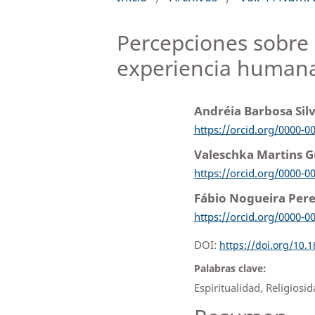
Percepciones sobre l
experiencia humana
Andréia Barbosa Sil
https://orcid.org/0000-0
Valeschka Martins 
https://orcid.org/0000-0
Fábio Nogueira Per
https://orcid.org/0000-0
DOI:
https://doi.org/10.
Palabras clave:
Espiritualidad, Religiosid