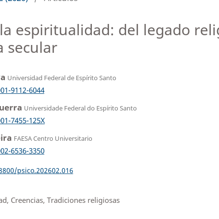
a espiritualidad: del legado reli
 secular
va
Universidad Federal de Espírito Santo
001-9112-6044
Guerra
Universidade Federal do Espírito Santo
001-7455-125X
eira
FAESA Centro Universitario
002-6536-3350
18800/psico.202602.016
ad, Creencias, Tradiciones religiosas