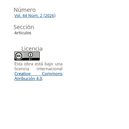
Número
Vol. 44 Núm. 2 (2026)
Sección
Artículos
Licencia
Esta obra está bajo una
licencia internacional
Creative Commons
Atribución 4.0
.