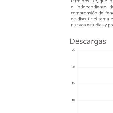
términos E/R, que in
e independiente de
comprensión del fenó
de discutir el tema 
nuevos estudios y po
Descargas