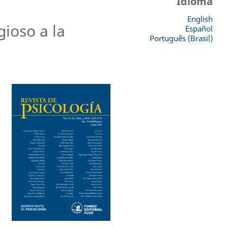
Idioma
English
gioso a la
Español
Português (Brasil)