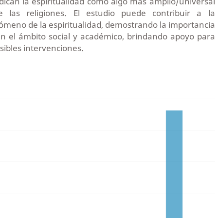
dican la espiritualidad como algo más amplio/universal
 las religiones. El estudio puede contribuir a la
meno de la espiritualidad, demostrando la importancia
en el ámbito social y académico, brindando apoyo para
sibles intervenciones.