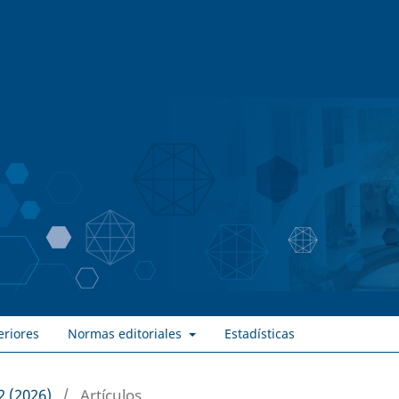
eriores
Normas editoriales
Estadísticas
2 (2026)
/
Artículos