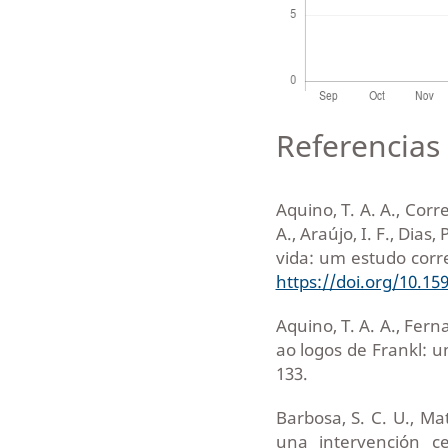
Referencias 
Aquino, T. A. A., Corre
A., Araújo, I. F., Dias,
vida: um estudo correl
https://doi.org/10.1
Aquino, T. A. A., Fern
ao logos de Frankl: u
133.
Barbosa, S. C. U., Ma
una intervención ce