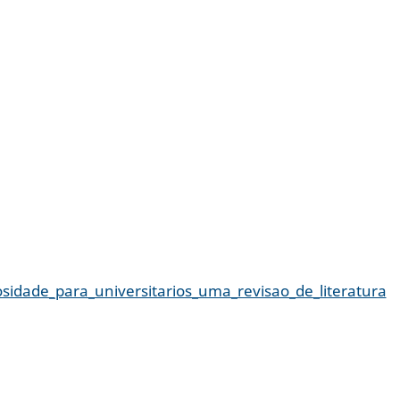
osidade_para_universitarios_uma_revisao_de_literatura