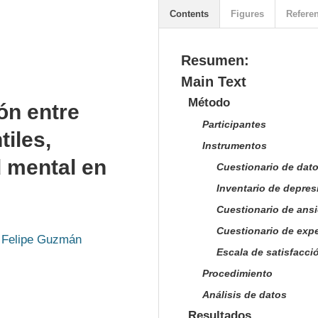
Contents
Figures
Refere
Resumen:
Main Text
Método
ión entre
Participantes
tiles,
Instrumentos
d mental en
Cuestionario de dat
Inventario de depres
Cuestionario de ansi
Cuestionario de expe
 Felipe Guzmán
Escala de satisfacció
Procedimiento
Análisis de datos
Resultados