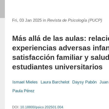
Fri, 03 Jan 2025 in
Revista de Psicología (PUCP)
Más allá de las aulas: relac
experiencias adversas infan
satisfacción familiar y salu
estudiantes universitarios
Ismael Mieles
Laura Barchelot
Daysy Pabón
Juan
Paula Pérez
DOI:
10.18800/psico.202501.004