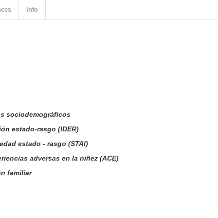
nces
Info
os sociodemográficos
ión estado-rasgo (IDER)
edad estado - rasgo (STAI)
riencias adversas en la niñez (ACE)
n familiar