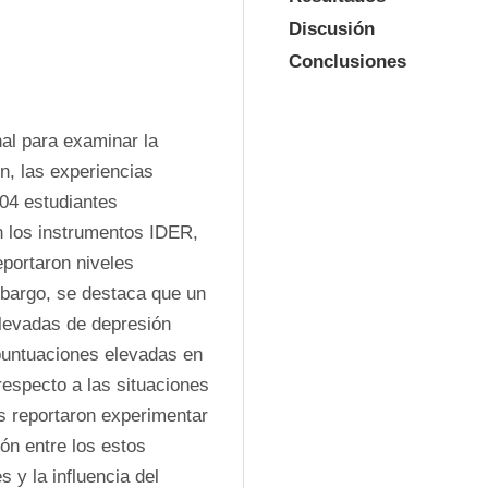
Discusión
Conclusiones
al para examinar la 
n, las experiencias 
04 estudiantes 
 los instrumentos IDER, 
portaron niveles 
mbargo, se destaca que un 
levadas de depresión 
untuaciones elevadas en 
specto a las situaciones 
s reportaron experimentar 
ón entre los estos 
y la influencia del 