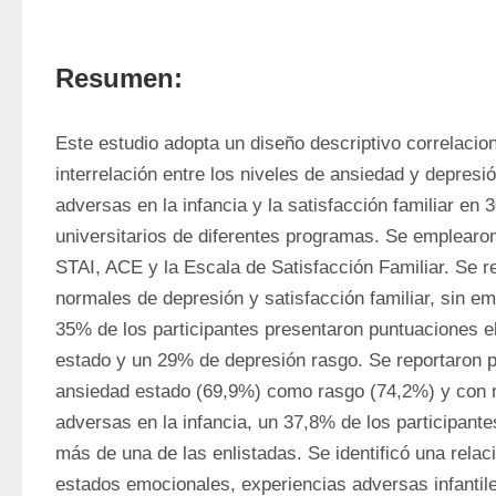
Resumen:
Este estudio adopta un diseño descriptivo correlacion
interrelación entre los niveles de ansiedad y depresió
adversas en la infancia y la satisfacción familiar en 3
universitarios de diferentes programas. Se emplearon
STAI, ACE y la Escala de Satisfacción Familiar. Se re
normales de depresión y satisfacción familiar, sin e
35% de los participantes presentaron puntuaciones e
estado y un 29% de depresión rasgo. Se reportaron p
ansiedad estado (69,9%) como rasgo (74,2%) y con re
adversas en la infancia, un 37,8% de los participante
más de una de las enlistadas. Se identificó una relaci
estados emocionales, experiencias adversas infantiles 