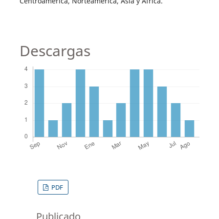
Centroamérica, Norteamérica, Asia y África.
Descargas
PDF
Publicado