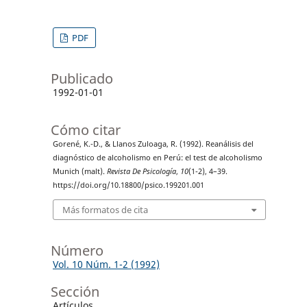
PDF
Publicado
1992-01-01
Cómo citar
Gorené, K.-D., & Llanos Zuloaga, R. (1992). Reanálisis del
diagnóstico de alcoholismo en Perú: el test de alcoholismo
Munich (malt).
Revista De Psicología
,
10
(1-2), 4–39.
https://doi.org/10.18800/psico.199201.001
Más formatos de cita
Número
Vol. 10 Núm. 1-2 (1992)
Sección
Artículos