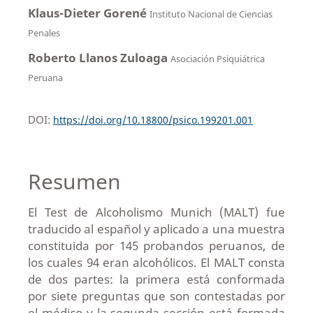
Klaus-Dieter Gorené
Instituto Nacional de Ciencias
Penales
Roberto Llanos Zuloaga
Asociación Psiquiátrica
Peruana
DOI:
https://doi.org/10.18800/psico.199201.001
Resumen
El Test de Alcoholismo Munich (MALT) fue
traducido al español y aplicado a una muestra
constituida por 145 probandos peruanos, de
los cuales 94 eran alcohólicos. El MALT consta
de dos partes: la primera está conformada
por siete preguntas que son contestadas por
el médico y la segunda sección está formada