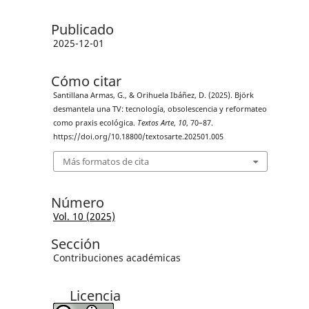
Publicado
2025-12-01
Cómo citar
Santillana Armas, G., & Orihuela Ibáñez, D. (2025). Björk
desmantela una TV: tecnología, obsolescencia y reformateo
como praxis ecológica.
Textos Arte
,
10
, 70–87.
https://doi.org/10.18800/textosarte.202501.005
Más formatos de cita
Número
Vol. 10 (2025)
Sección
Contribuciones académicas
Licencia