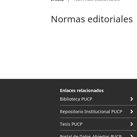
Normas editoriales
Enlaces relacionados
Biblioteca PUCP
Repositorio Institucional PUCP
Tesis PUCP
Portal de Datos Abiertos PUCP