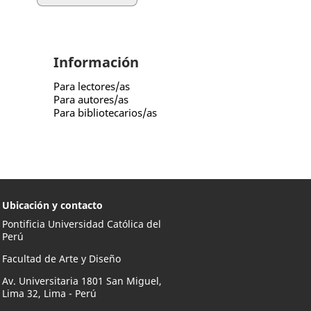
Información
Para lectores/as
Para autores/as
Para bibliotecarios/as
Ubicación y contacto
Pontificia Universidad Católica del
Perú
Facultad de Arte y Diseño
Av. Universitaria 1801 San Miguel,
Lima 32, Lima - Perú