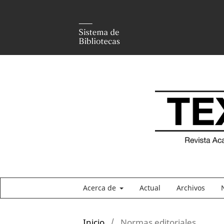
Acerca de
Actual
Archivos
Inicio
/
Normas editoriales