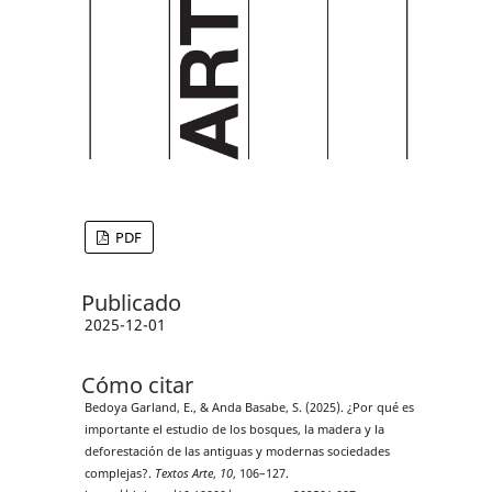
PDF
Publicado
2025-12-01
Cómo citar
Bedoya Garland, E., & Anda Basabe, S. (2025). ¿Por qué es
importante el estudio de los bosques, la madera y la
deforestación de las antiguas y modernas sociedades
complejas?.
Textos Arte
,
10
, 106–127.