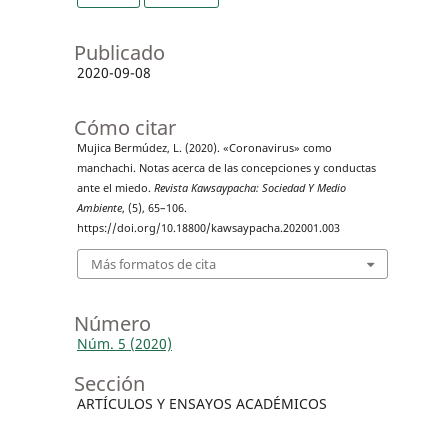
Publicado
2020-09-08
Cómo citar
Mujica Bermúdez, L. (2020). «Coronavirus» como
manchachi. Notas acerca de las concepciones y conductas
ante el miedo.
Revista Kawsaypacha: Sociedad Y Medio
Ambiente
, (5), 65–106.
https://doi.org/10.18800/kawsaypacha.202001.003
Más formatos de cita
Número
Núm. 5 (2020)
Sección
ARTÍCULOS Y ENSAYOS ACADÉMICOS