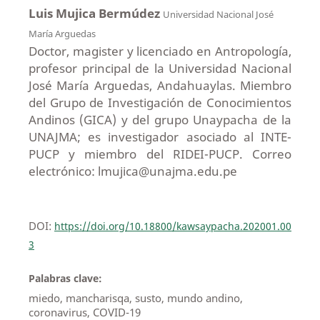
Luis Mujica Bermúdez
Universidad Nacional José
María Arguedas
Doctor, magister y licenciado en Antropología,
profesor principal de la Universidad Nacional
José María Arguedas, Andahuaylas. Miembro
del Grupo de Investigación de Conocimientos
Andinos (GICA) y del grupo Unaypacha de la
UNAJMA; es investigador asociado al INTE-
PUCP y miembro del RIDEI-PUCP. Correo
electrónico: lmujica@unajma.edu.pe
DOI:
https://doi.org/10.18800/kawsaypacha.202001.00
3
Palabras clave:
miedo, mancharisqa, susto, mundo andino,
coronavirus, COVID-19