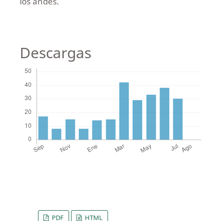
los andes.
Descargas
PDF
HTML