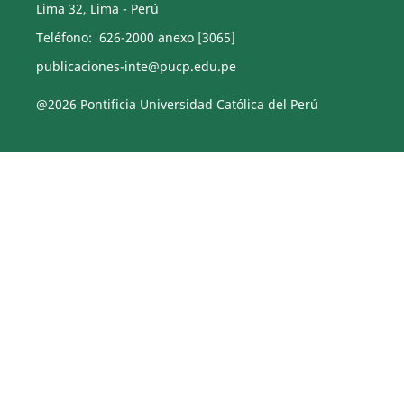
Lima 32, Lima - Perú
Teléfono: 626-2000 anexo [3065]
publicaciones-inte@pucp.edu.pe
@2026 Pontificia Universidad Católica del Perú