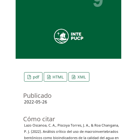
pdf
HTML
XML
Publicado
2022-05-26
Cómo citar
Lazo Oscanoa, C. A., Piscoya Torres, J. A., & Roa Changana,
P. J. (2022). Análisis crítico del uso de macroinvertebrados
bentónicos como bioindicadores de la calidad del agua en