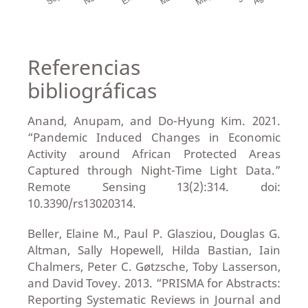
Referencias
bibliográficas
Anand, Anupam, and Do-Hyung Kim. 2021.
“Pandemic Induced Changes in Economic
Activity around African Protected Areas
Captured through Night-Time Light Data.”
Remote Sensing 13(2):314. doi:
10.3390/rs13020314.
Beller, Elaine M., Paul P. Glasziou, Douglas G.
Altman, Sally Hopewell, Hilda Bastian, Iain
Chalmers, Peter C. Gøtzsche, Toby Lasserson,
and David Tovey. 2013. “PRISMA for Abstracts:
Reporting Systematic Reviews in Journal and