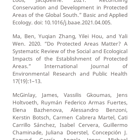
Conservation and Development in Protected
Areas of the Global South.” Basic and Applied
Ecology. doi: 10.1016/j.baae.2021.04.005.
Ma, Ben, Yuqian Zhang, Yilei Hou, and Yali
Wen. 2020. “Do Protected Areas Matter? A
Systematic Review of the Social and Ecological
Impacts of the Establishment of Protected
Areas.” International Journal of
Environmental Research and Public Health
17(19):1–13.
McGinlay, James, Vassilis Gkoumas, Jens
Holtvoeth, Ruymán Federico Armas Fuertes,
Elena Bazhenova, Alessandro Benzoni,
Kerstin Botsch, Carmen Cabrera Martel, Cati
Carrillo Sánchez, Isabel Cervera, Guillermo
Chaminade, Juliana Doerstel, Concepción J.
Fagund. García, Angela Jones, Michael