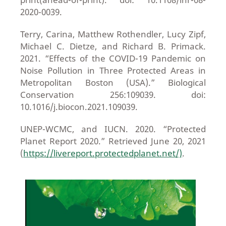
2020-0039.
Terry, Carina, Matthew Rothendler, Lucy Zipf,
Michael C. Dietze, and Richard B. Primack.
2021. “Effects of the COVID-19 Pandemic on
Noise Pollution in Three Protected Areas in
Metropolitan Boston (USA).” Biological
Conservation 256:109039. doi:
10.1016/j.biocon.2021.109039.
UNEP-WCMC, and IUCN. 2020. “Protected
Planet Report 2020.” Retrieved June 20, 2021
(
https://livereport.protectedplanet.net/)
.