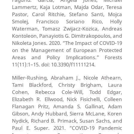
Lammertz, Kaja Lotman, Majda Odar, Teresa
Pastor, Carol Ritchie, Stefano Santi, Mojca
Smolej, Francisco Soriano Rico, Holly
Waterman, Tomasz Zwijacz-Kozica, Andreas
Kontoleon, Panayiotis G. Dimitrakopoulos, and
Nikoleta Jones. 2020. “The Impact of COVID-19
on the Management of European Protected
Areas and Policy Implications.” Forests
11(11):1–15. doi: 10.3390/f11111214.
Miller-Rushing, Abraham J., Nicole Athearn,
Tami Blackford, Christy Brigham, Laura
Cohen, Rebecca Cole-Will, Todd Edgar,
Elizabeth R. Ellwood, Nick Fisichelli, Colleen
Flanagan Pritz, Amanda S. Gallinat, Adam
Gibson, Andy Hubbard, Sierra McLane, Koren
Nydick, Richard B. Primack, Susan Sachs, and
Paul E. Super. 2021. “COVID-19 Pandemic