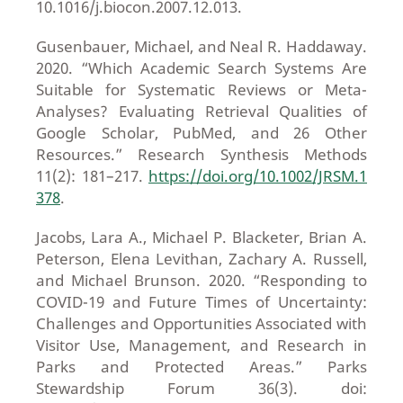
10.1016/j.biocon.2007.12.013.
Gusenbauer, Michael, and Neal R. Haddaway.
2020. “Which Academic Search Systems Are
Suitable for Systematic Reviews or Meta-
Analyses? Evaluating Retrieval Qualities of
Google Scholar, PubMed, and 26 Other
Resources.” Research Synthesis Methods
11(2): 181–217.
https://doi.org/10.1002/JRSM.1
378
.
Jacobs, Lara A., Michael P. Blacketer, Brian A.
Peterson, Elena Levithan, Zachary A. Russell,
and Michael Brunson. 2020. “Responding to
COVID-19 and Future Times of Uncertainty:
Challenges and Opportunities Associated with
Visitor Use, Management, and Research in
Parks and Protected Areas.” Parks
Stewardship Forum 36(3). doi: