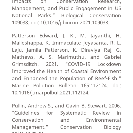
Impacts on Conservation Research,
Management, and Public Engagement in US
National Parks.” Biological Conservation
109038. doi: 10.1016/j.biocon.2021.109038.
Patterson Edward, J. K., M. Jayanthi, H.
Malleshappa, K. Immaculate Jeyasanta, R. L.
Laju, Jamila Patterson, K. Diraviya Raj, G.
Mathews, A. S. Marimuthu, and Gabriel
Grimsditch. 2021. “COVID-19 Lockdown
Improved the Health of Coastal Environment
and Enhanced the Population of Reef-Fish.”
Marine Pollution Bulletin 165:112124. doi:
10.1016/j.marpolbul.2021.112124.
Pullin, Andrew S., and Gavin B. Stewart. 2006.
“Guidelines for Systematic Review in
Conservation and Environmental
Management.” Conservation Biology