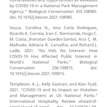
by COVID-19 in a National Park Management
Agency.” Biological Conservation 255:108985.
doi: 10.1016/j.biocon.2021.108985.
Souza, Carolina N., Ana Carla Rodrigues,
Ricardo A. Correia, Iran C. Normande, Hugo C.
M. Costa, Jhonatan Guedes-Santos, Ana C. M.
Malhado, Adriana R. Carvalho, and Richard J.
Ladle. 2021. “No Visit, No Interest: How
COVID-19 Has Affected Public Interest in
World’s National Parks.” Biological
Conservation 256:109015. doi:
10.1016/j.biocon.2021.109015.
Templeton, A. J., Kelly Goonan, and Alan Fyall.
2021. “COVID-19 and Its Impact on Visitation
and Management at US National Parks.”
International Hospitality Review ahead-of-
print(ahead-of-print). doi: 10.1108/ihr-08-