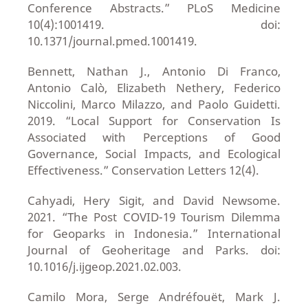
Conference Abstracts.” PLoS Medicine
10(4):1001419. doi:
10.1371/journal.pmed.1001419.
Bennett, Nathan J., Antonio Di Franco,
Antonio Calò, Elizabeth Nethery, Federico
Niccolini, Marco Milazzo, and Paolo Guidetti.
2019. “Local Support for Conservation Is
Associated with Perceptions of Good
Governance, Social Impacts, and Ecological
Effectiveness.” Conservation Letters 12(4).
Cahyadi, Hery Sigit, and David Newsome.
2021. “The Post COVID-19 Tourism Dilemma
for Geoparks in Indonesia.” International
Journal of Geoheritage and Parks. doi:
10.1016/j.ijgeop.2021.02.003.
Camilo Mora, Serge Andréfouët, Mark J.