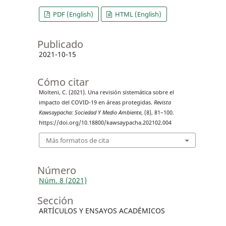
PDF (English)
HTML (English)
Publicado
2021-10-15
Cómo citar
Molteni, C. (2021). Una revisión sistemática sobre el
impacto del COVID-19 en áreas protegidas.
Revista
Kawsaypacha: Sociedad Y Medio Ambiente
, (8), 81–100.
https://doi.org/10.18800/kawsaypacha.202102.004
Más formatos de cita
Número
Núm. 8 (2021)
Sección
ARTÍCULOS Y ENSAYOS ACADÉMICOS