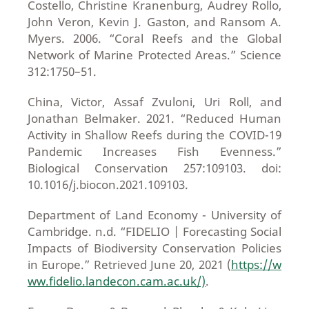
Costello, Christine Kranenburg, Audrey Rollo,
John Veron, Kevin J. Gaston, and Ransom A.
Myers. 2006. “Coral Reefs and the Global
Network of Marine Protected Areas.” Science
312:1750–51.
China, Victor, Assaf Zvuloni, Uri Roll, and
Jonathan Belmaker. 2021. “Reduced Human
Activity in Shallow Reefs during the COVID-19
Pandemic Increases Fish Evenness.”
Biological Conservation 257:109103. doi:
10.1016/j.biocon.2021.109103.
Department of Land Economy - University of
Cambridge. n.d. “FIDELIO | Forecasting Social
Impacts of Biodiversity Conservation Policies
in Europe.” Retrieved June 20, 2021 (
https://w
ww.fidelio.landecon.cam.ac.uk/)
.