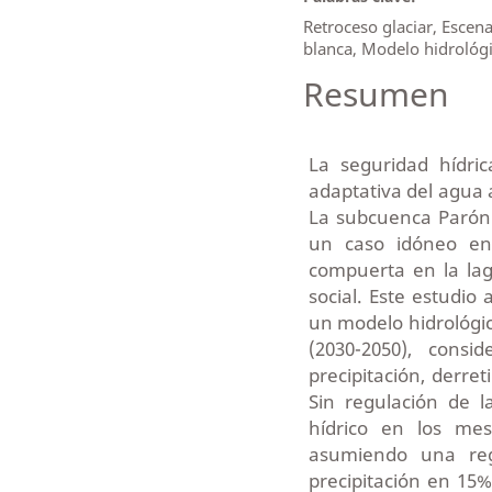
Retroceso glaciar, Escena
blanca, Modelo hidrológi
Resumen
La seguridad hídri
adaptativa del agua 
La subcuenca Parón 
un caso idóneo en
compuerta en la lag
social. Este estudio
un modelo hidrológic
(2030-2050), consi
precipitación, derre
Sin regulación de l
hídrico en los mes
asumiendo una re
precipitación en 15%