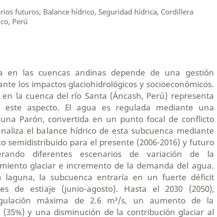
rios futuros, Balance hídrico, Seguridad hídrica, Cordillera
co, Perú
ca en las cuencas andinas depende de una gestión
ante los impactos glaciohidrológicos y socioeconómicos.
en la cuenca del río Santa (Áncash, Perú) representa
 este aspecto. El agua es regulada mediante una
una Parón, convertida en un punto focal de conflicto
 analiza el balance hídrico de esta subcuenca mediante
o semidistribuido para el presente (2006-2016) y futuro
derando diferentes escenarios de variación de la
timiento glaciar e incremento de la demanda del agua.
a laguna, la subcuenca entraría en un fuerte déficit
es de estiaje (junio-agosto). Hasta el 2030 (2050),
gulación máxima de 2.6 m³/s, un aumento de la
 (35%) y una disminución de la contribución glaciar al