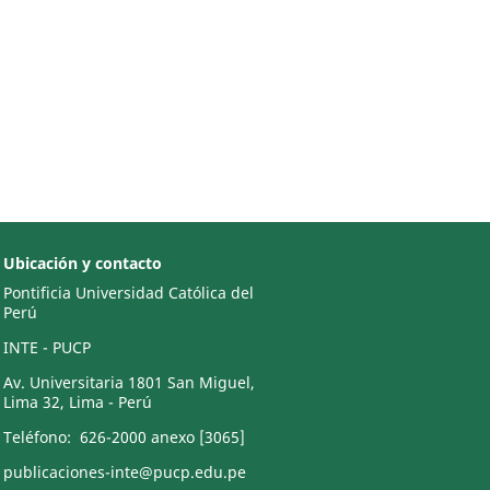
Ubicación y contacto
Pontificia Universidad Católica del
Perú
INTE - PUCP
Av. Universitaria 1801 San Miguel,
Lima 32, Lima - Perú
Teléfono: 626-2000 anexo [3065]
publicaciones-inte@pucp.edu.pe