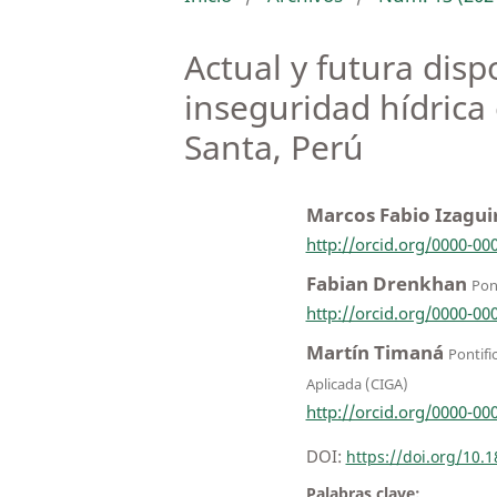
Actual y futura dis
inseguridad hídrica
Santa, Perú
Marcos Fabio Izagui
http://orcid.org/0000-00
Fabian Drenkhan
Pont
http://orcid.org/0000-00
Martín Timaná
Pontifi
Aplicada (CIGA)
http://orcid.org/0000-00
DOI:
https://doi.org/10
Palabras clave: