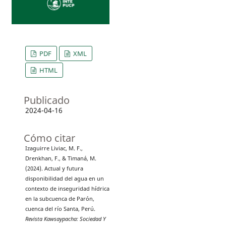
PDF
XML
HTML
Publicado
2024-04-16
Cómo citar
Izaguirre Liviac, M. F.,
Drenkhan, F., & Timaná, M.
(2024). Actual y futura
disponibilidad del agua en un
contexto de inseguridad hídrica
en la subcuenca de Parón,
cuenca del río Santa, Perú.
Revista Kawsaypacha: Sociedad Y