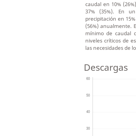
caudal en 10% (26%) 
37% (35%). En un 
precipitación en 15% 
(56%) anualmente. E
mínimo de caudal d
niveles críticos de e
las necesidades de lo
Descargas