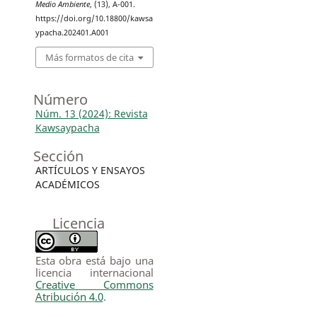
Medio Ambiente
, (13), A-001.
https://doi.org/10.18800/kawsa
ypacha.202401.A001
Más formatos de cita
Número
Núm. 13 (2024): Revista
Kawsaypacha
Sección
ARTÍCULOS Y ENSAYOS
ACADÉMICOS
Licencia
Esta obra está bajo una
licencia internacional
Creative Commons
Atribución 4.0
.