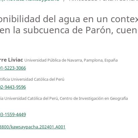
ponibilidad del agua en un conte
 en la subcuenca de Parón, cuenc
rre Liviac
Universidad Pública de Navarra, Pamplona, España
01-5223-3066
ificia Universidad Católica del Perú
02-9443-9596
cia Universidad Católica del Perú, Centro de Investigación en Geografía
03-1559-4449
.18800/kawsaypacha.202401.A001