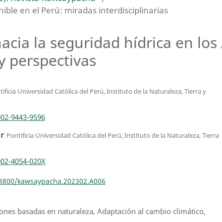
ible en el Perú: miradas interdisciplinarias
cia la seguridad hídrica en los
 y perspectivas
ificia Universidad Católica del Perú, Instituto de la Naturaleza, Tierra y
002-9443-9596
or
Pontificia Universidad Católica del Perú, Instituto de la Naturaleza, Tierra
002-4054-020X
.18800/kawsaypacha.202302.A006
iones basadas en naturaleza, Adaptación al cambio climático,