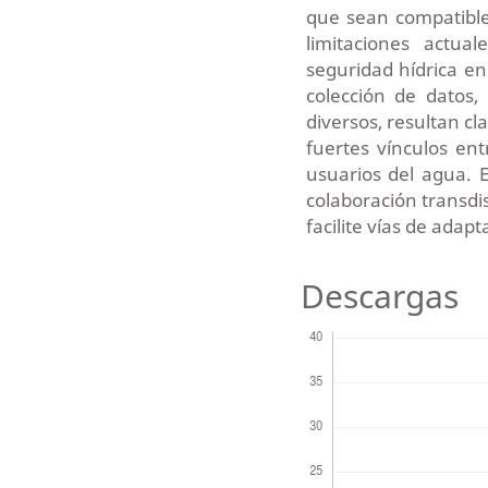
que sean compatibles
limitaciones actua
seguridad hídrica en
colección de datos,
diversos, resultan cl
fuertes vínculos ent
usuarios del agua. 
colaboración transdisc
facilite vías de adap
Descargas