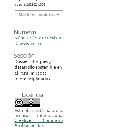
ypacha.202302.A006
Más formatos de cita
Número
Núm. 12 (2023): Revista
Kawsaypacha
Sección
Dossier: Bosques y
desarrollo sostenible en
el Perú: miradas
interdisciplinarias
Licencia
Esta obra está bajo una
licencia internacional
Creative Commons
Atribución 4.0
.