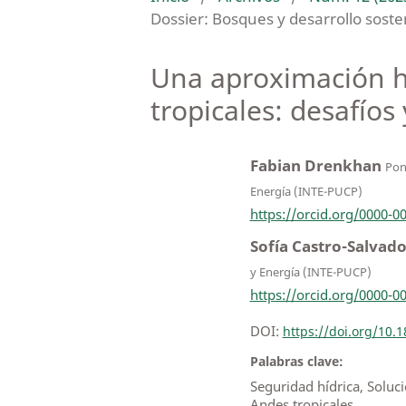
Dossier: Bosques y desarrollo sosten
Una aproximación ha
tropicales: desafíos
Fabian Drenkhan
Pont
Energía (INTE-PUCP)
https://orcid.org/0000-0
Sofía Castro-Salvad
y Energía (INTE-PUCP)
https://orcid.org/0000-0
DOI:
https://doi.org/10
Palabras clave:
Seguridad hídrica, Soluc
Andes tropicales