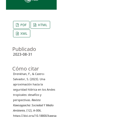
PDF
HTML
XML
Publicado
2023-08-31
Cómo citar
Drenkhan, F., & Castro-
Salvador, S. (2023). Una
aproximación hacia la
seguridad hídrica en los Andes
tropicales: desafíos y
perspectivas.
Revista
Kawsaypacha: Sociedad Y Medio
Ambiente
, (12), A-006.
https://doi.org/10.18800/kawsa