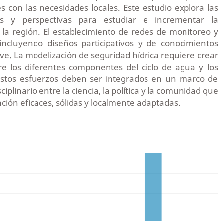
 con las necesidades locales. Este estudio explora las
les y perspectivas para estudiar e incrementar la
 la región. El establecimiento de redes de monitoreo y
 incluyendo diseños participativos y de conocimientos
ave. La modelización de seguridad hídrica requiere crear
re los diferentes componentes del ciclo de agua y los
Estos esfuerzos deben ser integrados en un marco de
iplinario entre la ciencia, la política y la comunidad que
tación eficaces, sólidas y localmente adaptadas.