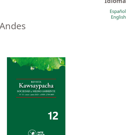
Idioma
Español
English
 Andes