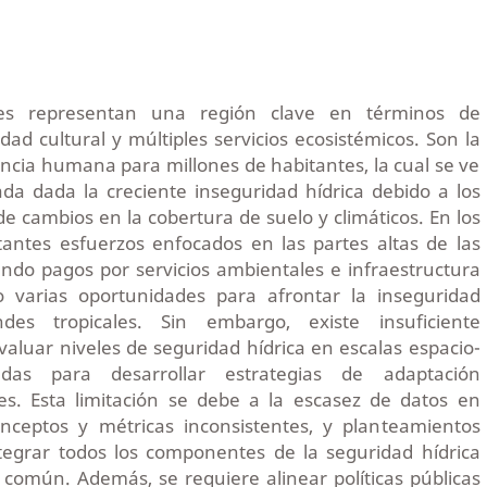
les representan una región clave en términos de
idad cultural y múltiples servicios ecosistémicos. Son la
encia humana para millones de habitantes, la cual se ve
da dada la creciente inseguridad hídrica debido a los
e cambios en la cobertura de suelo y climáticos. En los
tantes esfuerzos enfocados en las partes altas de las
do pagos por servicios ambientales e infraestructura
o varias oportunidades para afrontar la inseguridad
des tropicales. Sin embargo, existe insuficiente
aluar niveles de seguridad hídrica en escalas espacio-
das para desarrollar estrategias de adaptación
es. Esta limitación se debe a la escasez de datos en
nceptos y métricas inconsistentes, y planteamientos
tegrar todos los componentes de la seguridad hídrica
común. Además, se requiere alinear políticas públicas