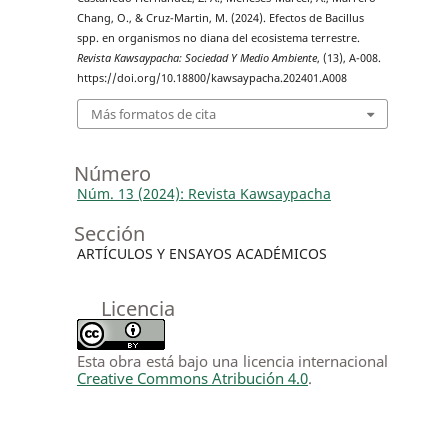
Chang, O., & Cruz-Martin, M. (2024). Efectos de Bacillus
spp. en organismos no diana del ecosistema terrestre.
Revista Kawsaypacha: Sociedad Y Medio Ambiente
, (13), A-008.
https://doi.org/10.18800/kawsaypacha.202401.A008
Más formatos de cita
Número
Núm. 13 (2024): Revista Kawsaypacha
Sección
ARTÍCULOS Y ENSAYOS ACADÉMICOS
Licencia
Esta obra está bajo una licencia internacional
Creative Commons Atribución 4.0
.