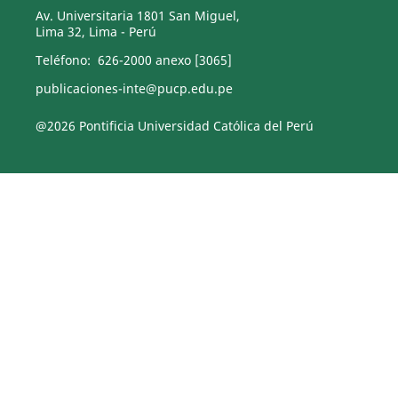
Av. Universitaria 1801 San Miguel,
Lima 32, Lima - Perú
Teléfono: 626-2000 anexo [3065]
publicaciones-inte@pucp.edu.pe
@2026 Pontificia Universidad Católica del Perú