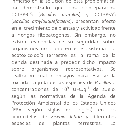
inmerso en la solución de esta problemática,
ha demostrado que dos biopreparados,
CCIBP-C5 (
Bacillus pumilus
) y CCIBP-A5
(
Bacillus amyloliquefaciens
), presentan efecto
en el crecimiento de plantas y actividad frente
a hongos fitopatógenos. Sin embargo, no
existen evidencias de su seguridad sobre
organismos no diana en el ecosistema. La
ecotoxicología terrestre es la rama de la
ciencia destinada a predecir dicho impacto
sobre organismos representativos. Se
realizaron cuatro ensayos para evaluar la
toxicidad aguda de las especies de
Bacillus
a
8
-1
concentraciones de 10
UFC.g
de suelo,
según las normativas de la Agencia de
Protección Ambiental de los Estados Unidos
(EPA, según siglas en inglés) en los
biomodelos de
Eisenia fetida
y diferentes
especies de plantas terrestres. La