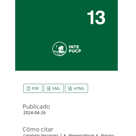
PDF
XML
HTML
Publicado
2024-04-26
Cómo citar
Castañedo Hernández, Z. A., Meneses-Marcel, A., Marrero