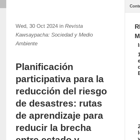
Cont
Wed, 30 Oct 2024 in
Revista
R
Kawsaypacha: Sociedad y Medio
M
Ambiente
Planificación
participativa para la
reducción del riesgo
de desastres: rutas
de aprendizaje para
reducir la brecha
entre estado y