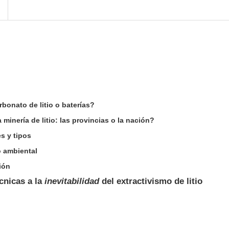
rbonato de litio o baterías?
 minería de litio: las provincias o la nación?
s y tipos
o ambiental
ión
cnicas a la
inevitabilidad
del extractivismo de litio