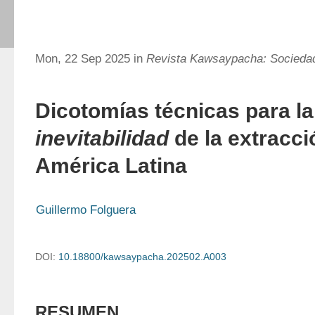
Mon, 22 Sep 2025 in
Revista Kawsaypacha: Socieda
Dicotomías técnicas para la
inevitabilidad
de la extracció
América Latina
Guillermo Folguera
DOI:
10.18800/kawsaypacha.202502.A003
RESUMEN