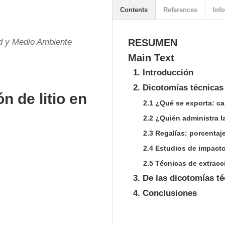
Contents
References
Info
d y Medio Ambiente
RESUMEN
Main Text
1. Introducción
2. Dicotomías técnicas
n de litio en
2.1 ¿Qué se exporta: ca
2.2 ¿Quién administra la
2.3 Regalías: porcentaje
2.4 Estudios de impact
2.5 Técnicas de extracc
3. De las dicotomías té
4. Conclusiones