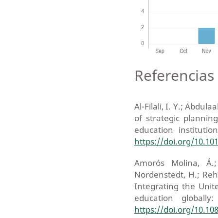
Referencias 
Al-Filali, I. Y.; Abdula
of strategic planning
education institutio
https://doi.org/10.101
Amorós Molina, Á.;
Nordenstedt, H.; Reh
Integrating the Unit
education globally
https://doi.org/10.1