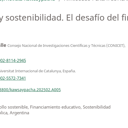
 sostenibilidad. El desafío del 
lle
Consejo Nacional de Investigaciones Científicas y Técnicas (CONICET),
002-8114-2945
iversitat Internacional de Catalunya, España.
002-5572-7341
.18800/kawsaypacha.202502.A005
ollo sostenible, Financiamiento educativo, Sostenibilidad
blica, Argentina