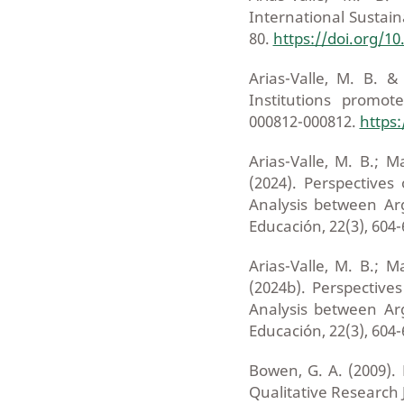
International Sustain
80.
https://doi.org/1
Arias-Valle, M. B. 
Institutions promot
000812-000812.
https:
Arias-Valle, M. B.; M
(2024). Perspectives
Analysis between Arg
Educación, 22(3), 604
Arias-Valle, M. B.; M
(2024b). Perspective
Analysis between Arg
Educación, 22(3), 604
Bowen, G. A. (2009).
Qualitative Research J