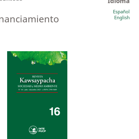
Idioma
Español
financiamiento
English