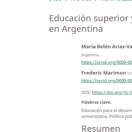
Educación superior y
en Argentina
María Belén Arias-Va
Argentina
https://orcid.org/0000-0
Frederic Marimon
Un
https://orcid.org/0000-0
DOI:
https://doi.org/10
Palabras clave:
Educación para el desarr
universitaria, Política pú
Resumen