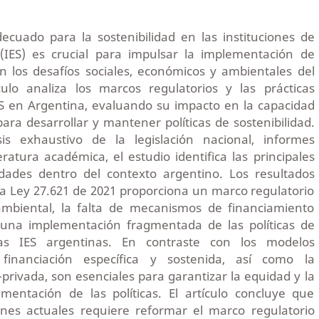
ecuado para la sostenibilidad en las instituciones de
(IES) es crucial para impulsar la implementación de
n los desafíos sociales, económicos y ambientales del
ículo analiza los marcos regulatorios y las prácticas
ES en Argentina, evaluando su impacto en la capacidad
para desarrollar y mantener políticas de sostenibilidad.
is exhaustivo de la legislación nacional, informes
eratura académica, el estudio identifica las principales
dades dentro del contexto argentino. Los resultados
 la Ley 27.621 de 2021 proporciona un marco regulatorio
ambiental, la falta de mecanismos de financiamiento
 una implementación fragmentada de las políticas de
las IES argentinas. En contraste con los modelos
a financiación específica y sostenida, así como la
-privada, son esenciales para garantizar la equidad y la
ementación de las políticas. El artículo concluye que
iones actuales requiere reformar el marco regulatorio