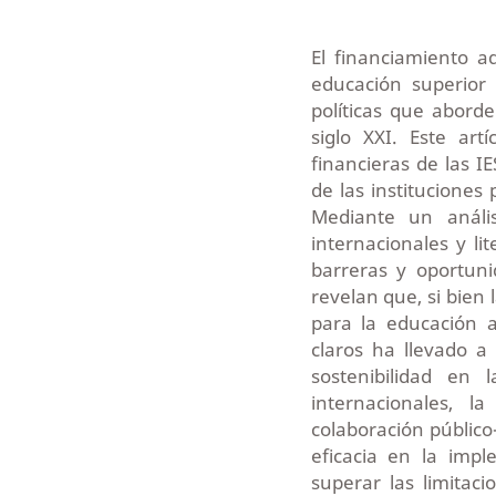
El financiamiento ad
educación superior 
políticas que aborde
siglo XXI. Este art
financieras de las I
de las instituciones 
Mediante un anális
internacionales y lit
barreras y oportuni
revelan que, si bien
para la educación 
claros ha llevado a
sostenibilidad en 
internacionales, l
colaboración público
eficacia en la impl
superar las limitac