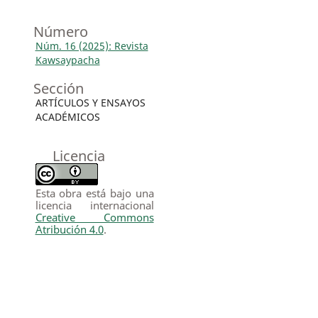
Número
Núm. 16 (2025): Revista
Kawsaypacha
Sección
ARTÍCULOS Y ENSAYOS
ACADÉMICOS
Licencia
Esta obra está bajo una
licencia internacional
Creative Commons
Atribución 4.0
.