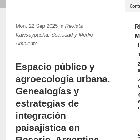
Cont
Mon, 22 Sep 2025 in
Revista
R
Kawsaypacha: Sociedad y Medio
M
Ambiente
Espacio público y
agroecología urbana.
Genealogías y
estrategias de
integración
paisajística en
Rosario, Argentina