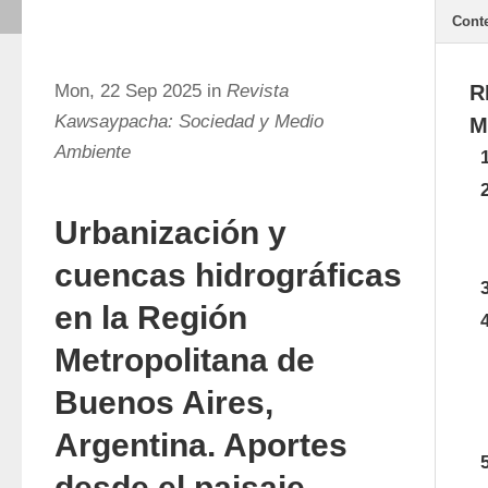
Cont
Mon, 22 Sep 2025 in
Revista
R
Kawsaypacha: Sociedad y Medio
M
Ambiente
Urbanización y
cuencas hidrográficas
en la Región
Metropolitana de
Buenos Aires,
Argentina. Aportes
desde el paisaje