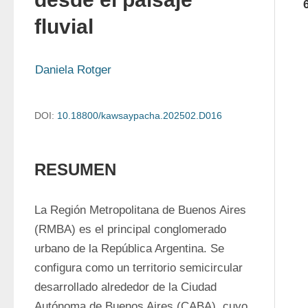
fluvial
Daniela Rotger
DOI:
10.18800/kawsaypacha.202502.D016
RESUMEN
La Región Metropolitana de Buenos Aires 
(RMBA) es el principal conglomerado 
urbano de la República Argentina. Se 
configura como un territorio semicircular 
desarrollado alrededor de la Ciudad 
Autónoma de Buenos Aires (CABA), cuyo 