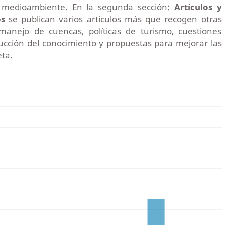
l medioambiente. En la segunda sección:
Artículos y
s
se publican varios artículos más que recogen otras
manejo de cuencas, políticas de turismo, cuestiones
ducción del conocimiento y propuestas para mejorar las
eta.