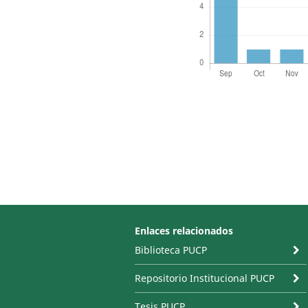
Enlaces relacionados
Biblioteca PUCP
Repositorio Institucional PUCP
Tesis PUCP