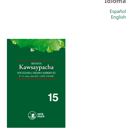
Idioma
Español
English