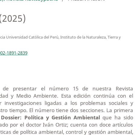
(2025)
icia Universidad Católica del Perú, Instituto de la Naturaleza, Tierra y
002-1891-2839
 de presentar el número 15 de nuestra Revista
dad y Medio Ambiente. Esta edición continúa con el
 investigaciones ligadas a los problemas sociales y
tro tiempo. El número tiene dos secciones. La primera
l
Dossier: Política y Gestión Ambiental
que ha sido
do por el doctor Iván Ortiz; cuenta con doce artículos
icas de política ambiental, control y gestión ambiental,