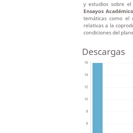
y estudios sobre e
Ensayos Académico
temáticas como el 
relativas a la copro
condiciones del plan
Descargas