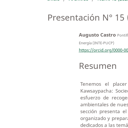
Presentación N° 15 
Augusto Castro
Pontif
Energía (INTE-PUCP)
https://orcid.org/0000-0
Resumen
Tenemos el placer
Kawsaypacha: Socie
esfuerzo de recoger
ambientales de nues
sección presenta e
organizado y prepara
dedicados a las temát