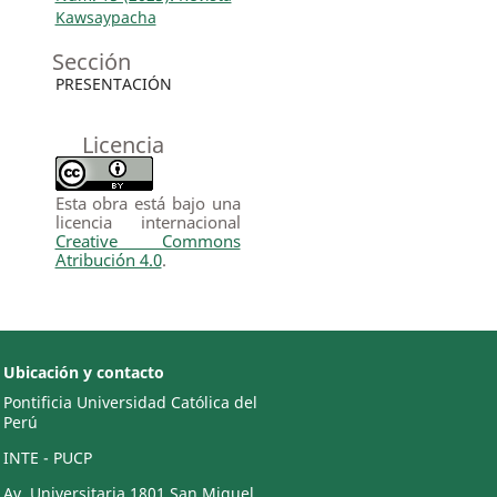
Kawsaypacha
Sección
PRESENTACIÓN
Licencia
Esta obra está bajo una
licencia internacional
Creative Commons
Atribución 4.0
.
Ubicación y contacto
Pontificia Universidad Católica del
Perú
INTE - PUCP
Av. Universitaria 1801 San Miguel,