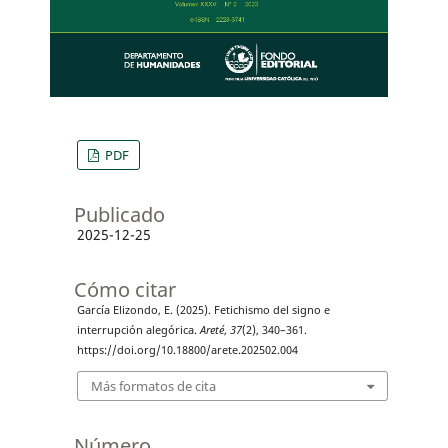
PDF
Publicado
2025-12-25
Cómo citar
García Elizondo, E. (2025). Fetichismo del signo e
interrupción alegórica.
Areté
,
37
(2), 340–361.
https://doi.org/10.18800/arete.202502.004
Más formatos de cita
Número