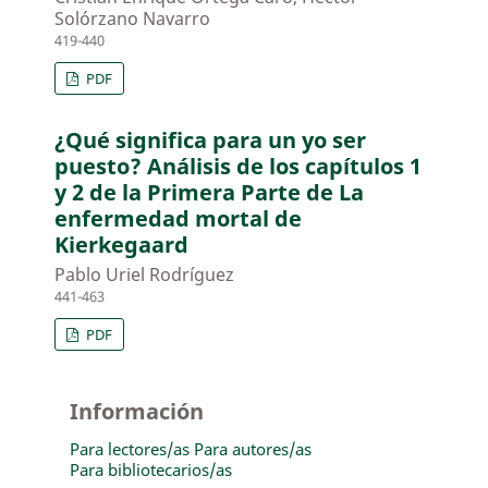
Solórzano Navarro
419-440
PDF
¿Qué significa para un yo ser
puesto? Análisis de los capítulos 1
y 2 de la Primera Parte de La
enfermedad mortal de
Kierkegaard
Pablo Uriel Rodríguez
441-463
PDF
Información
Para lectores/as
Para autores/as
Para bibliotecarios/as