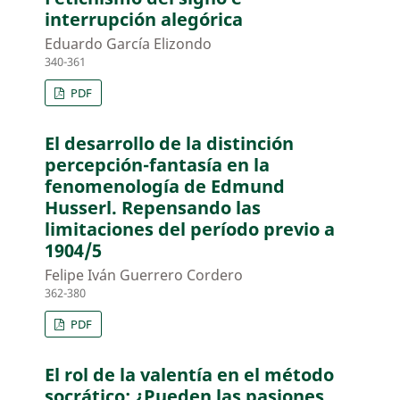
interrupción alegórica
Eduardo García Elizondo
340-361
PDF
El desarrollo de la distinción
percepción-fantasía en la
fenomenología de Edmund
Husserl. Repensando las
limitaciones del período previo a
1904/5
Felipe Iván Guerrero Cordero
362-380
PDF
El rol de la valentía en el método
socrático: ¿Pueden las pasiones