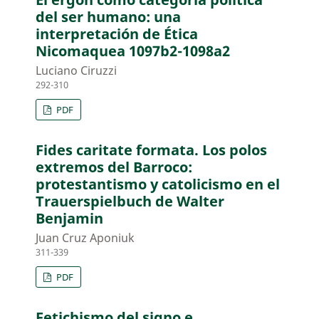
del ser humano: una
interpretación de Ética
Nicomaquea 1097b2-1098a2
Luciano Ciruzzi
292-310
PDF
Fides caritate formata. Los polos
extremos del Barroco:
protestantismo y catolicismo en el
Trauerspielbuch de Walter
Benjamin
Juan Cruz Aponiuk
311-339
PDF
Fetichismo del signo e