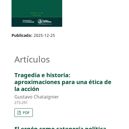
Publicado:
2025-12-25
Artículos
Tragedia e historia:
aproximaciones para una ética de
la acción
Gustavo Chataignier
273-291
PDF
El ergón como categoría política