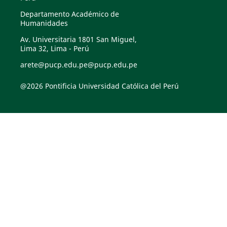
Departamento Académico de
Humanidades
Av. Universitaria 1801 San Miguel,
Lima 32, Lima - Perú
arete@pucp.edu.pe@pucp.edu.pe
@2026 Pontificia Universidad Católica del Perú