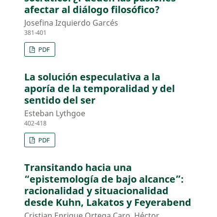
afectar al diálogo filosófico?
Josefina Izquierdo Garcés
381-401
PDF
La solución especulativa a la
aporía de la temporalidad y del
sentido del ser
Esteban Lythgoe
402-418
PDF
Transitando hacia una
“epistemología de bajo alcance”:
racionalidad y situacionalidad
desde Kuhn, Lakatos y Feyerabend
Cristian Enrique Ortega Caro, Héctor