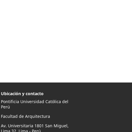
Ubicación y contacto
Pontificia Universidad Católica del
Perú
Facultad de Arquitectura
Av. Universitaria 1801 San Miguel,
Lima 32, Lima - Perú