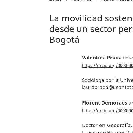
La movilidad sosteni
desde un sector per
Bogotá
Valentina Prada
Unive
https://orcid.org/0000-0
Socióloga por la Univ
lauraprada@usantot
Florent Demoraes
Un
https://orcid.org/0000-0
Doctor en Geografía.
Université Rennes 2, 