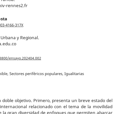
iv-rennes2.fr
sta
003-4166-317X
 Urbana y Regional.
.edu.co
18800/ensayo.202404.002
ble, Sectores periféricos populares, Igualitarias
un doble objetivo. Primero, presenta un breve estado del
a internacional relacionado con el tema de la movilidad
 de la gran diversidad de enfoques que permiten abarcar