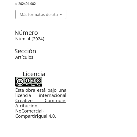
o.202404.002
Más formatos de cita
Número
Núm. 4 (2024)
Sección
Artículos
Licencia
Esta obra está bajo una
licencia internacional
Creative Commons
Atribución-
NoComercial-
CompartirIgual 4.0
.