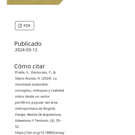
PDF
Publicado
2024-03-12
Cómo citar
Prada, V., Demoraes, F., &
Sáenz-Acosta, H. (2024). La
movilidad sostenible:
conceptos, enfoques y realidad
vistos desde un sector
periférico popular del área
metropolitana de Bogotá.
Ensayo: Revista De Arquitectura,
Urbanismo Y Territorio
, (4), 35–
52.
https://doi.org/10.18800/ensay