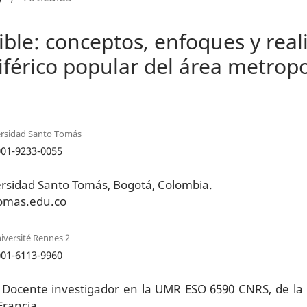
ble: conceptos, enfoques y real
iférico popular del área metropo
rsidad Santo Tomás
001-9233-0055
ersidad Santo Tomás, Bogotá, Colombia.
omas.edu.co
iversité Rennes 2
001-6113-9960
 Docente investigador en la UMR ESO 6590 CNRS, de la
Francia.