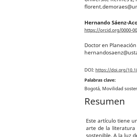
florent.demoraes@un
Hernando Sáenz-Aco
https://orcid.org/0000-0
Doctor en Planeación
hernandosaenz@usta
DOI:
https://doi.org/10.
Palabras clave:
Bogotá, Movilidad sosteni
Resumen
Este artículo tiene 
arte de la literatur
sostenible. A la luz