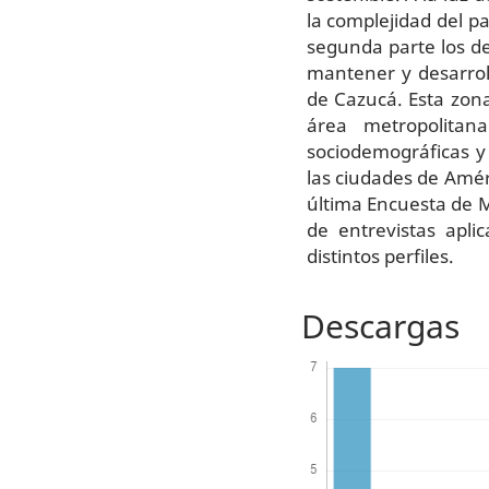
la complejidad del p
segunda parte los des
mantener y desarroll
de Cazucá. Esta zona
área metropolitan
sociodemográficas y
las ciudades de Améri
última Encuesta de M
de entrevistas apl
distintos perfiles.
Descargas