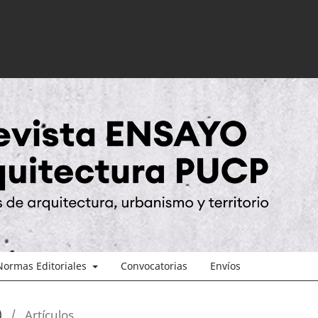
Normas Editoriales
Convocatorias
Envíos
)
/
Artículos