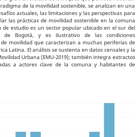
aradigma de la movilidad sostenible, se analizan en una
afíos actuales, las limitaciones y las perspectivas para
ar las prácticas de movilidad sostenible en la comuna
 de estudio es un sector popular ubicado en el sur del
a de Bogotá, y es ilustrativo de las condiciones
 de movilidad que caracterizan a muchas periferias de
ca Latina. El análisis se sustenta en datos censales y la
ovilidad Urbana (EMU-2019); también integra extractos
icadas a actores clave de la comuna y habitantes de