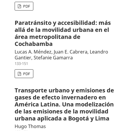
PDF
Paratránsito y accesibilidad: más
allá de la movilidad urbana en el
área metropolitana de
Cochabamba
Lucas A. Méndez, Juan E. Cabrera, Leandro
Gantier, Stefanie Gamarra
133-151
PDF
Transporte urbano y emisiones de
gases de efecto invernadero en
América Latina. Una modelización
de las emisiones de la movilidad
urbana aplicada a Bogotá y Lima
Hugo Thomas