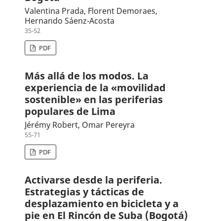
Valentina Prada, Florent Demoraes,
Hernando Sáenz-Acosta
35-52
PDF
Más allá de los modos. La
experiencia de la «movilidad
sostenible» en las periferias
populares de Lima
Jérémy Robert, Omar Pereyra
55-71
PDF
Activarse desde la periferia.
Estrategias y tácticas de
desplazamiento en bicicleta y a
pie en El Rincón de Suba (Bogotá)