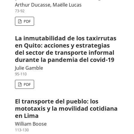
Arthur Ducasse, Maëlle Lucas
73-92
PDF
La inmutabilidad de los taxirrutas
en Quito: acciones y estrategias
del sector de transporte informal
durante la pandemia del covid-19
Julie Gamble
95-110
PDF
El transporte del pueblo: los
mototaxis y la movilidad cotidiana
en Lima
William Boose
113-130