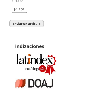
153-172
PDF
Enviar un artículo
indizaciones