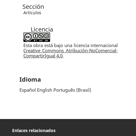
Sección
Artículos
Licencia
Esta obra está bajo una licencia internacional
Creative Commons Atribución-NoComercial-
CompartirIgual 4.0
.
Idioma
Español
English
Português (Brasil)
Enlaces relacionados