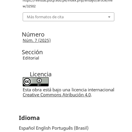
https://revistas.pucp.edu.pe/index.php/ensayo/article/vie
w/32502
Más formatos de cita
Número
Núm. 7 (2025)
Sección
Editorial
Licencia
Esta obra está bajo una licencia internacional
Creative Commons Atribución 4.0
.
Idioma
Español
English
Português (Brasil)