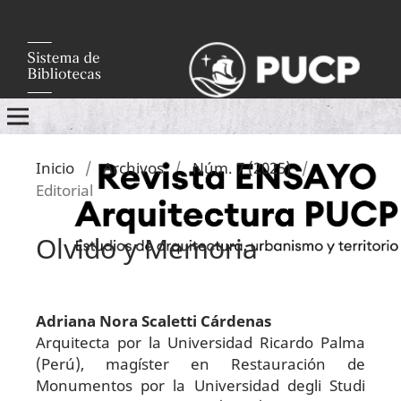
Inicio
/
Archivos
/
Núm. 7 (2025)
/
Editorial
Olvido y Memoria
Adriana Nora Scaletti Cárdenas
Arquitecta por la Universidad Ricardo Palma
(Perú), magíster en Restauración de
Monumentos por la Universidad degli Studi