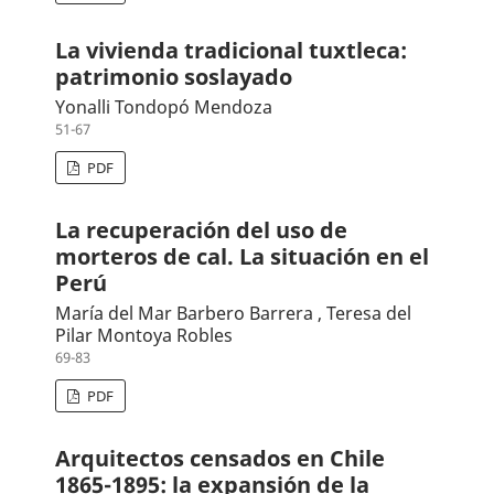
La vivienda tradicional tuxtleca:
patrimonio soslayado
Yonalli Tondopó Mendoza
51-67
PDF
La recuperación del uso de
morteros de cal. La situación en el
Perú
María del Mar Barbero Barrera , Teresa del
Pilar Montoya Robles
69-83
PDF
Arquitectos censados en Chile
1865-1895: la expansión de la