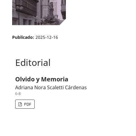
Publicado:
2025-12-16
Editorial
Olvido y Memoria
Adriana Nora Scaletti Cárdenas
6-8
PDF