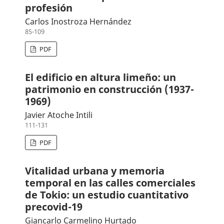
profesión
Carlos Inostroza Hernández
85-109
PDF
El edificio en altura limeño: un
patrimonio en construcción (1937-
1969)
Javier Atoche Intili
111-131
PDF
Vitalidad urbana y memoria
temporal en las calles comerciales
de Tokio: un estudio cuantitativo
precovid-19
Giancarlo Carmelino Hurtado