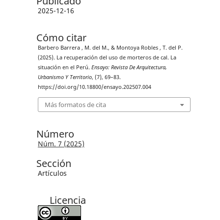
Publicado
2025-12-16
Cómo citar
Barbero Barrera , M. del M., & Montoya Robles , T. del P.
(2025). La recuperación del uso de morteros de cal. La
situación en el Perú.
Ensayo: Revista De Arquitectura,
Urbanismo Y Territorio
, (7), 69–83.
https://doi.org/10.18800/ensayo.202507.004
Más formatos de cita
Número
Núm. 7 (2025)
Sección
Artículos
Licencia