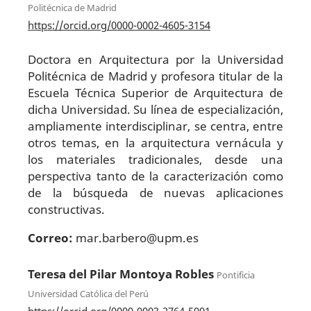
Politécnica de Madrid
https://orcid.org/0000-0002-4605-3154
Doctora en Arquitectura por la Universidad
Politécnica de Madrid y profesora titular de la
Escuela Técnica Superior de Arquitectura de
dicha Universidad. Su línea de especialización,
ampliamente interdisciplinar, se centra, entre
otros temas, en la arquitectura vernácula y
los materiales tradicionales, desde una
perspectiva tanto de la caracterización como
de la búsqueda de nuevas aplicaciones
constructivas.
Correo:
mar.barbero@upm.es
Teresa del Pilar Montoya Robles
Pontificia
Universidad Católica del Perú
https://orcid.org/0000-0003-2764-5901