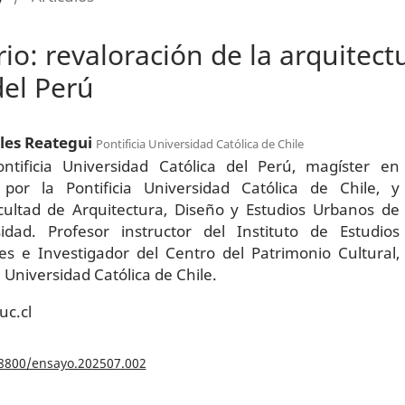
rio: revaloración de la arquitec
del Perú
ales Reategui
Pontificia Universidad Católica de Chile
ontificia Universidad Católica del Perú, magíster en
 por la Pontificia Universidad Católica de Chile, y
cultad de Arquitectura, Diseño y Estudios Urbanos de
dad. Profesor instructor del Instituto de Estudios
les e Investigador del Centro del Patrimonio Cultural,
 Universidad Católica de Chile.
c.cl
18800/ensayo.202507.002