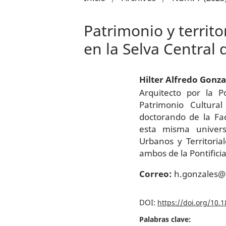
Patrimonio y territo
en la Selva Central 
Hilter Alfredo Gonz
Arquitecto por la P
Patrimonio Cultural
doctorando de la Fa
esta misma universi
Urbanos y Territoria
ambos de la Pontificia
Correo:
h.gonzales@u
DOI:
https://doi.org/10.
Palabras clave: