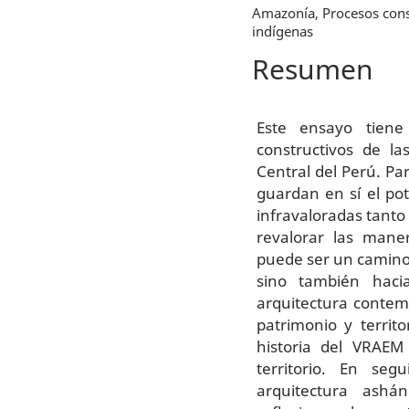
Amazonía, Procesos const
indígenas
Resumen
Este ensayo tiene
constructivos de la
Central del Perú. Pa
guardan en sí el pot
infravaloradas tanto
revalorar las maner
puede ser un camino
sino también haci
arquitectura contem
patrimonio y territ
historia del VRAEM
territorio. En seg
arquitectura ashá