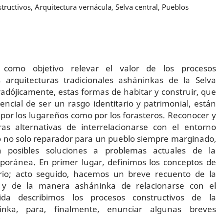
ructivos, Arquitectura vernácula, Selva central, Pueblos
 como objetivo relevar el valor de los procesos
s arquitecturas tradicionales asháninkas de la Selva
radójicamente, estas formas de habitar y construir, que
encial de ser un rasgo identitario y patrimonial, están
 por los lugareños como por los forasteros. Reconocer y
as alternativas de interrelacionarse con el entorno
 no solo reparador para un pueblo siempre marginado,
a posibles soluciones a problemas actuales de la
poránea. En primer lugar, definimos los conceptos de
orio; acto seguido, hacemos un breve recuento de la
 y de la manera asháninka de relacionarse con el
uida describimos los procesos constructivos de la
ninka, para, finalmente, enunciar algunas breves