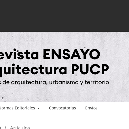
Normas Editoriales
Convocatorias
Envíos
)
/
Artículos