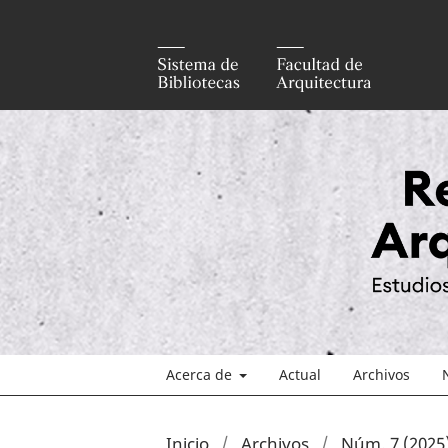
Acerca de
Actual
Archivos
Inicio
/
Archivos
/
Núm. 7 (2025