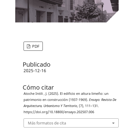
PDF
Publicado
2025-12-16
Cómo citar
Atoche Intili , J. (2025). El edificio en altura limeño: un
patrimonio en construcción (1937-1969).
Ensayo: Revista De
Arquitectura, Urbanismo Y Territorio
, (7), 111–131.
https://doi.org/10.18800/ensayo.202507.006
Más formatos de cita