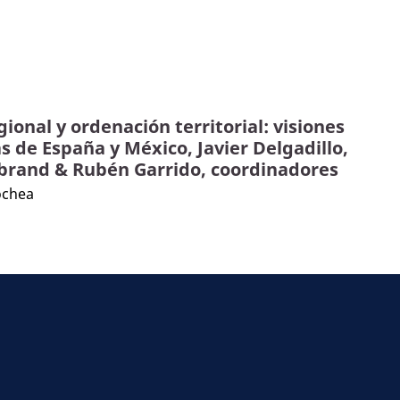
gional y ordenación territorial: visiones
de España y México, Javier Delgadillo,
brand & Rubén Garrido, coordinadores
ochea