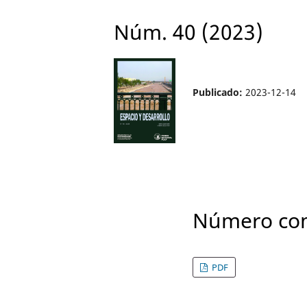
Núm. 40 (2023)
Publicado:
2023-12-14
Número co
PDF