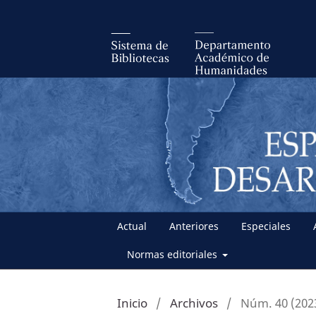
Actual
Anteriores
Especiales
Normas editoriales
Inicio
/
Archivos
/
Núm. 40 (202