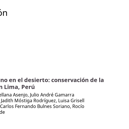
ón
o en el desierto: conservación de la
n Lima, Perú
llana Asenjo, Julio André Gamarra
Jadith Móstiga Rodríguez, Luisa Grisell
 Carlos Fernando Bulnes Soriano, Rocío
rde