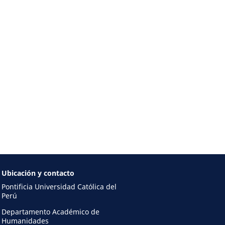
Ubicación y contacto
Pontificia Universidad Católica del
Perú
Departamento Académico de
Humanidades