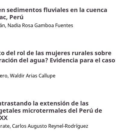
en sedimentos fluviales en la cuenca
ac, Perú
n, Nadia Rosa Gamboa Fuentes
to del rol de las mujeres rurales sobre
ración del agua? Evidencia para el caso
ero, Waldir Arias Callupe
trastando la extensión de las
getales microtermales del Perú de
 XX
ate, Carlos Augusto Reynel-Rodríguez