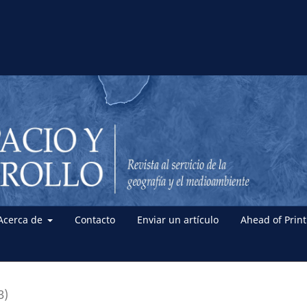
Acerca de
Contacto
Enviar un artículo
Ahead of Print
3)