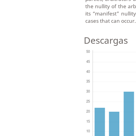
the nullity of the ar
its “manifest” nulli
cases that can occur.
Descargas