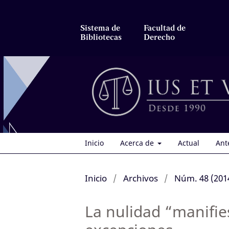
Sistema de
Facultad de
Bibliotecas
Derecho
Inicio
Acerca de
Actual
Ant
Inicio
/
Archivos
/
Núm. 48 (201
La nulidad “manifies