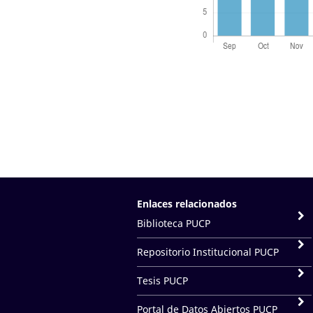
Enlaces relacionados
Biblioteca PUCP
Repositorio Institucional PUCP
Tesis PUCP
Portal de Datos Abiertos PUCP