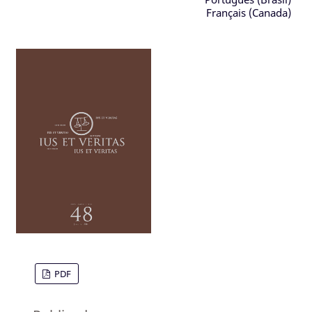
Français (Canada)
PDF