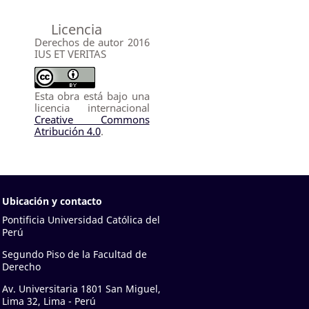
Licencia
Derechos de autor 2016
IUS ET VERITAS
Esta obra está bajo una
licencia internacional
Creative Commons
Atribución 4.0
.
Ubicación y contacto
Pontificia Universidad Católica del
Perú
Segundo Piso de la Facultad de
Derecho
Av. Universitaria 1801 San Miguel,
Lima 32, Lima - Perú