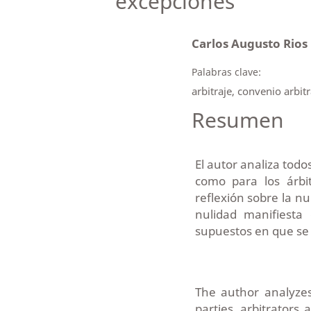
excepciones
Carlos Augusto Rios
Palabras clave:
arbitraje, convenio arbit
Resumen
El autor analiza todos
como para los árbi
reflexión sobre la nu
nulidad manifiesta
supuestos en que se
The author analyzes
parties, arbitrators