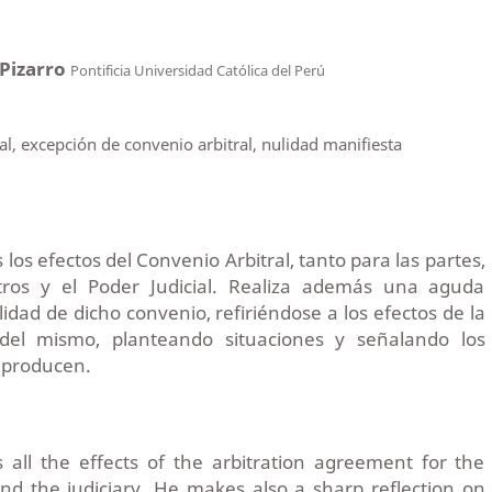
 Pizarro
Pontificia Universidad Católica del Perú
ral, excepción de convenio arbitral, nulidad manifiesta
 los efectos del Convenio Arbitral, tanto para las partes,
tros y el Poder Judicial. Realiza además una aguda
lidad de dicho convenio, refiriéndose a los efectos de la
 del mismo, planteando situaciones y señalando los
 producen.
 all the effects of the arbitration agreement for the
 and the judiciary. He makes also a sharp reflection on