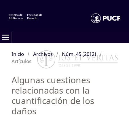
Sistema de
Facultad de
Bibliotecas
Derecho
Inicio
/
Archivos
/
Núm. 45 (2012)
/
Artículos
Algunas cuestiones
relacionadas con la
cuantificación de los
daños