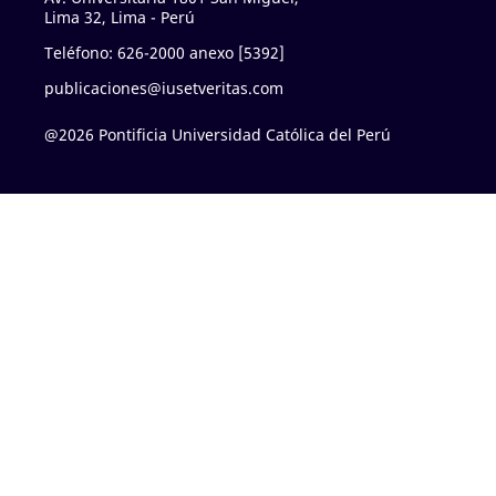
Lima 32, Lima - Perú
Teléfono: 626-2000 anexo [5392]
publicaciones@iusetveritas.com
@2026 Pontificia Universidad Católica del Perú