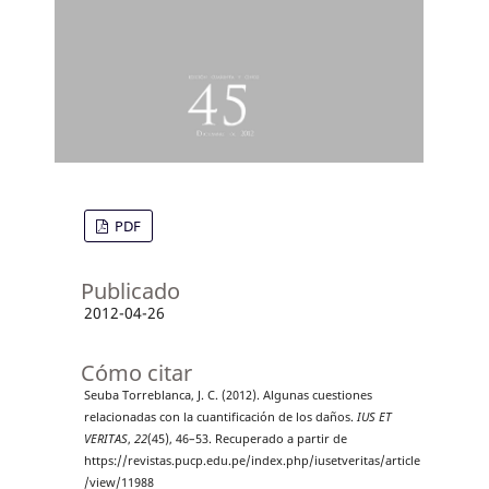
PDF
Publicado
2012-04-26
Cómo citar
Seuba Torreblanca, J. C. (2012). Algunas cuestiones
relacionadas con la cuantificación de los daños.
IUS ET
VERITAS
,
22
(45), 46–53. Recuperado a partir de
https://revistas.pucp.edu.pe/index.php/iusetveritas/article
/view/11988