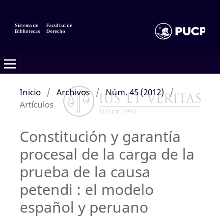
Sistema de
Facultad de
Bibliotecas
Derecho
Inicio
/
Archivos
/
Núm. 45 (2012)
/
Artículos
Constitución y garantía
procesal de la carga de la
prueba de la causa
petendi : el modelo
español y peruano