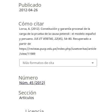
Publicado
2012-04-26
Cómo citar
Lorca, A. (2012). Constitución y garantía procesal de la
carga de la prueba de la causa petendi : el modelo español
y peruano.
IUS ET VERITAS
,
22
(45), 54–80. Recuperado a
partir de
https://revistas.pucp.edu.pe/index.php/iusetveritas/article
/view/11989
Más formatos de cita
Número
Núm. 45 (2012)
Sección
Artículos
Licencia