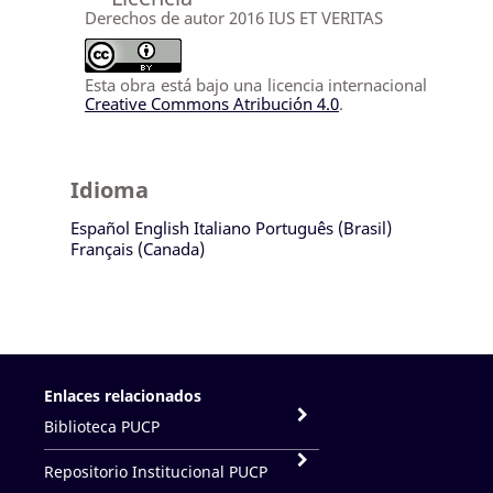
Derechos de autor 2016 IUS ET VERITAS
Esta obra está bajo una licencia internacional
Creative Commons Atribución 4.0
.
Idioma
Español
English
Italiano
Português (Brasil)
Français (Canada)
Enlaces relacionados
Biblioteca PUCP
Repositorio Institucional PUCP