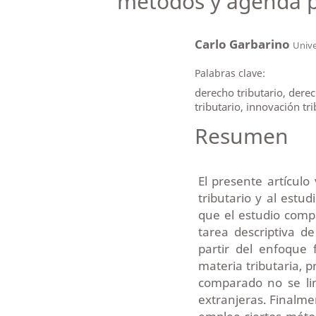
métodos y agenda p
Carlo Garbarino
Unive
Palabras clave:
derecho tributario, der
tributario, innovación tri
Resumen
El presente artícul
tributario y al estu
que el estudio comp
tarea descriptiva de
partir del enfoque 
materia tributaria, 
comparado no se li
extranjeras. Finalmen