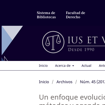
Sistema de
Facultad de
Bibliotecas
Derecho
Inicio
Acerca de
Actual
Ant
Inicio
/
Archivos
/
Núm. 45 (201
Un enfoque evolucio