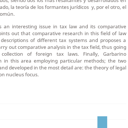
os, siendo dos los más resaltantes y desarrollados en
ado, la teoría de los formantes jurídicos y, por el otro, el
común.
es an interesting issue in tax law and its comparative
ints out that comparative research in this field of law
 descriptions of different tax systems and proposes a
arry out comparative analysis in the tax field, thus going
llection of foreign tax laws. Finally, Garbarino
 in this area employing particular methods; the two
and developed in the most detail are: the theory of legal
n nucleus focus.