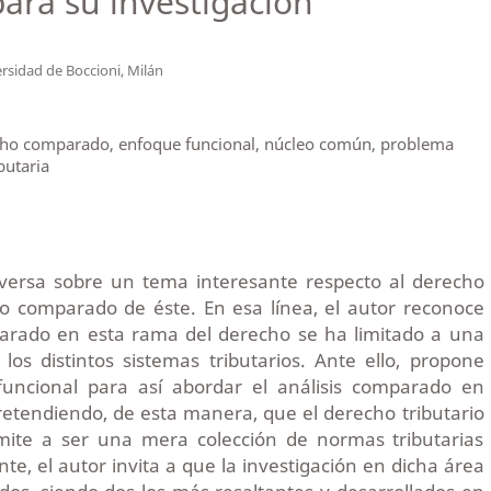
ara su investigación
rsidad de Boccioni, Milán
echo comparado, enfoque funcional, núcleo común, problema
butaria
o versa sobre un tema interesante respecto al derecho
dio comparado de éste. En esa línea, el autor reconoce
arado en esta rama del derecho se ha limitado a una
 los distintos sistemas tributarios. Ante ello, propone
funcional para así abordar el análisis comparado en
pretendiendo, de esta manera, que el derecho tributario
mite a ser una mera colección de normas tributarias
te, el autor invita a que la investigación en dicha área