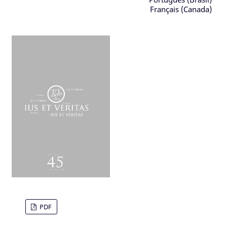
Français (Canada)
PDF