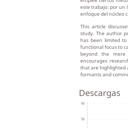
emplee ciertos métod
este trabajo: por un l
enfoque del núcleo 
This article discuss
study. The author po
has been limited to
functional focus to c
beyond the mere co
encourages research
that are highlighted 
formants and commo
Descargas