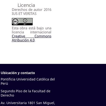
Licencia
Derechos de autor 2016
IUS ET VERITAS
Esta obra está bajo una
licencia internacional
Creative Commons
Atribución 4.0
.
Ubicación y contacto
Pontificia Universidad Católica del
Perú
Segundo Piso de la Facultad de
Derecho
Av. Universitaria 1801 San Miguel,