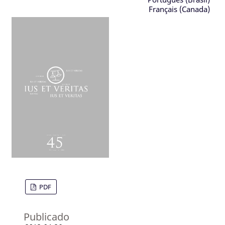
Français (Canada)
PDF
Publicado