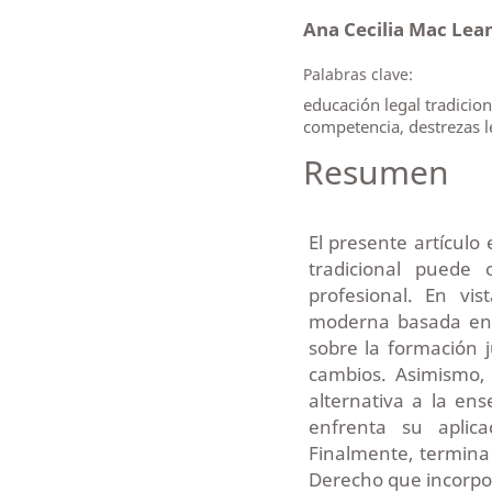
Ana Cecilia Mac Lea
Palabras clave:
educación legal tradicion
competencia, destrezas l
Resumen
El presente artículo
tradicional puede
profesional. En vi
moderna basada en 
sobre la formación 
cambios. Asimismo, 
alternativa a la ens
enfrenta su aplic
Finalmente, termina
Derecho que incorpor