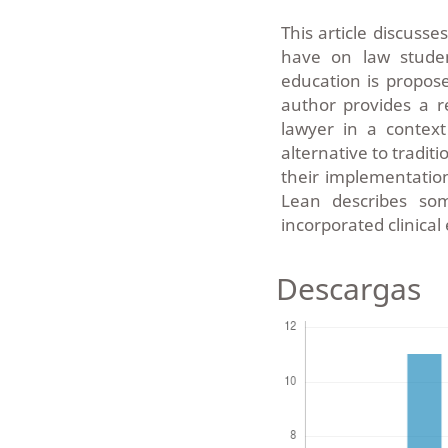
This article discusse
have on law studen
education is propos
author provides a r
lawyer in a context
alternative to tradit
their implementation
Lean describes so
incorporated clinical
Descargas