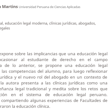
n Martins
Universidad Peruana de Ciencias Aplicadas
al, educación legal moderna, clínicas jurídicas, abogados,
egales
 expone sobre las implicancias que una educación legal
 ocasionar al estudiante de derecho en el campo
sta de lo anterior, se propone una educación legal
las competencias del alumno, para luego reflexionar
jurídica y el nuevo rol del abogado en un contexto de
la autora presenta a las clínicas jurídicas como una
eñanza legal tradicional y medita sobre los retos que
ación en el sistema de educación legal peruano.
 compartiendo algunas experiencias de Facultades de
aron la educación clínica.