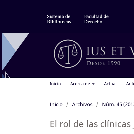
Sistema de
Facultad de
Bibliotecas
Derecho
Inicio
Acerca de
Actual
Ant
Inicio
/
Archivos
/
Núm. 45 (201
El rol de las clínic