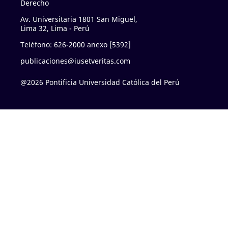
Derecho
Av. Universitaria 1801 San Miguel,
Lima 32, Lima - Perú
Teléfono: 626-2000 anexo [5392]
publicaciones@iusetveritas.com
@2026 Pontificia Universidad Católica del Perú