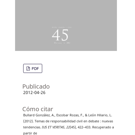
PDF
Publicado
2012-04-26
Cómo citar
Bullard González, A., Escobar Rozas, F., & León Hilario, L.
(2012). Temas de responsabilidad civil en debate : nuevas
tendencias.
IUS ET VERITAS
,
22
(45), 422–433. Recuperado a
partir de