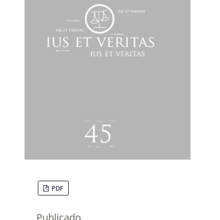
PDF
Publicado