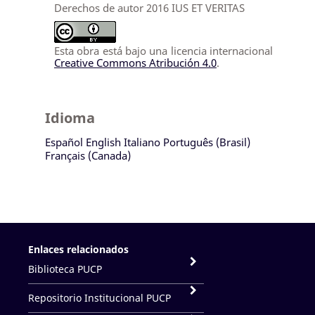
Derechos de autor 2016 IUS ET VERITAS
Esta obra está bajo una licencia internacional
Creative Commons Atribución 4.0
.
Idioma
Español
English
Italiano
Português (Brasil)
Français (Canada)
Enlaces relacionados
Biblioteca PUCP
Repositorio Institucional PUCP