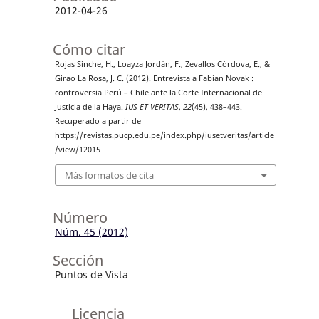
2012-04-26
Cómo citar
Rojas Sinche, H., Loayza Jordán, F., Zevallos Córdova, E., &
Girao La Rosa, J. C. (2012). Entrevista a Fabían Novak :
controversia Perú – Chile ante la Corte Internacional de
Justicia de la Haya.
IUS ET VERITAS
,
22
(45), 438–443.
Recuperado a partir de
https://revistas.pucp.edu.pe/index.php/iusetveritas/article
/view/12015
Más formatos de cita
Número
Núm. 45 (2012)
Sección
Puntos de Vista
Licencia