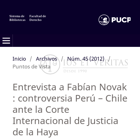
Sistema de
Facultad de
Bibliotecas
Derecho
Inicio
/
Archivos
/
Núm. 45 (2012)
/
Puntos de Vista
Entrevista a Fabían Novak
: controversia Perú – Chile
ante la Corte
Internacional de Justicia
de la Haya