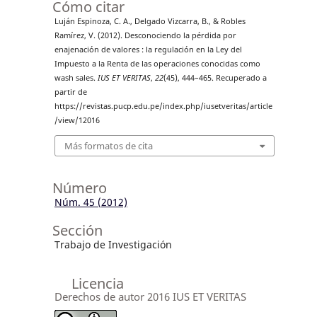
Cómo citar
Luján Espinoza, C. A., Delgado Vizcarra, B., & Robles
Ramírez, V. (2012). Desconociendo la pérdida por
enajenación de valores : la regulación en la Ley del
Impuesto a la Renta de las operaciones conocidas como
wash sales.
IUS ET VERITAS
,
22
(45), 444–465. Recuperado a
partir de
https://revistas.pucp.edu.pe/index.php/iusetveritas/article
/view/12016
Más formatos de cita
Número
Núm. 45 (2012)
Sección
Trabajo de Investigación
Licencia
Derechos de autor 2016 IUS ET VERITAS