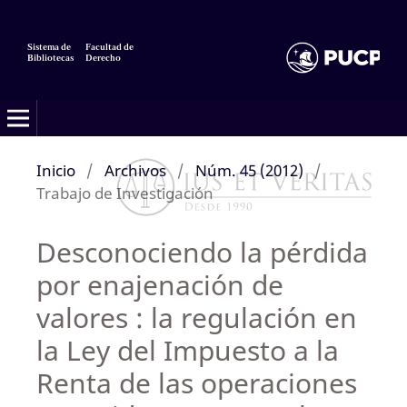
Sistema de
Facultad de
Bibliotecas
Derecho
Inicio
/
Archivos
/
Núm. 45 (2012)
/
Trabajo de Investigación
Desconociendo la pérdida
por enajenación de
valores : la regulación en
la Ley del Impuesto a la
Renta de las operaciones