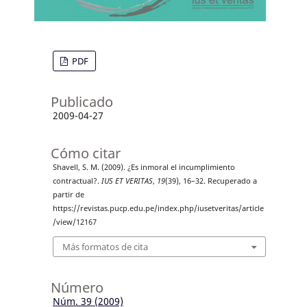
PDF
Publicado
2009-04-27
Cómo citar
Shavell, S. M. (2009). ¿Es inmoral el incumplimiento
contractual?.
IUS ET VERITAS
,
19
(39), 16–32. Recuperado a
partir de
https://revistas.pucp.edu.pe/index.php/iusetveritas/article
/view/12167
Más formatos de cita
Número
Núm. 39 (2009)