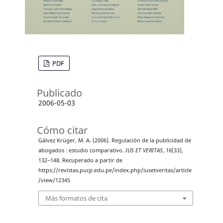
PDF
Publicado
2006-05-03
Cómo citar
Gálvez Krüger, M. A. (2006). Regulación de la publicidad de
abogados : estudio comparativo.
IUS ET VERITAS
,
16
(33),
132–148. Recuperado a partir de
https://revistas.pucp.edu.pe/index.php/iusetveritas/article
/view/12345
Más formatos de cita