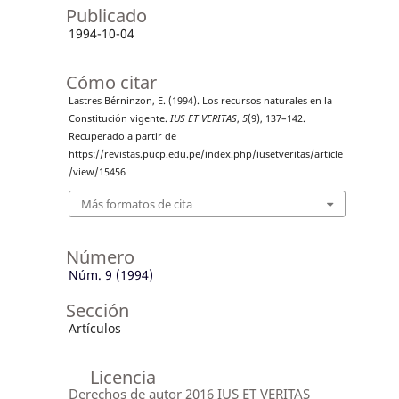
Publicado
1994-10-04
Cómo citar
Lastres Bérninzon, E. (1994). Los recursos naturales en la
Constitución vigente.
IUS ET VERITAS
,
5
(9), 137–142.
Recuperado a partir de
https://revistas.pucp.edu.pe/index.php/iusetveritas/article
/view/15456
Más formatos de cita
Número
Núm. 9 (1994)
Sección
Artículos
Licencia
Derechos de autor 2016 IUS ET VERITAS