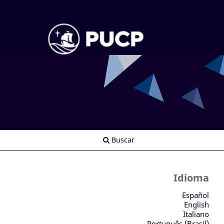
Buscar
Idioma
Español
English
Italiano
Português (Brasil)