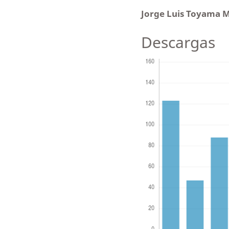
Jorge Luis Toyama 
Descargas