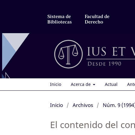
Sistema de
Facultad de
Bibliotecas
Derecho
Inicio
Acerca de
Actual
Ant
Inicio
/
Archivos
/
Núm. 9 (1994
El contenido del con