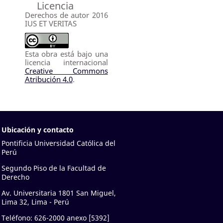
Licencia
Derechos de autor 2016
IUS ET VERITAS
Esta obra está bajo una
licencia internacional
Creative Commons
Atribución 4.0
.
Ubicación y contacto
Pontificia Universidad Católica del
Perú
Segundo Piso de la Facultad de
Derecho
Av. Universitaria 1801 San Miguel,
Lima 32, Lima - Perú
Teléfono: 626-2000 anexo [5392]