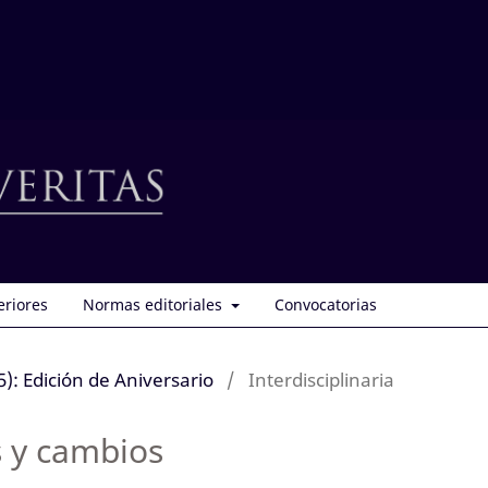
eriores
Normas editoriales
Convocatorias
): Edición de Aniversario
/
Interdisciplinaria
 y cambios