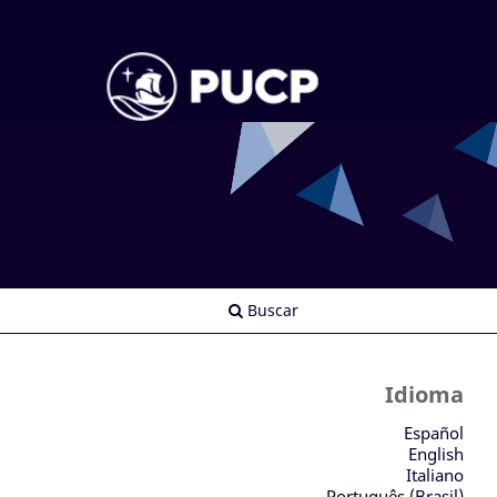
Buscar
Idioma
Español
English
Italiano
Português (Brasil)