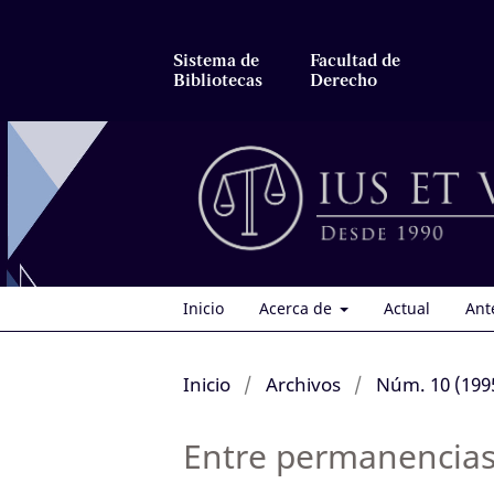
Sistema de
Facultad de
Bibliotecas
Derecho
Inicio
Acerca de
Actual
Ant
Inicio
/
Archivos
/
Núm. 10 (1995
Entre permanencias