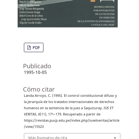
PDF
Publicado
1995-10-05
Cómo citar
Landa Arroyo, C. (1995). El control constitucional difuso y
la jerarquía de los tratados internacionales de derechos
humanos en la sentencia de la juez a Saquicuray.
IUS ET
VERITAS
,
6
(11), 171–179. Recuperado a partir de
https://revistas.pucp.edu.pe/index.php/iusetveritas/article
/view/15523
Más formatos de cita