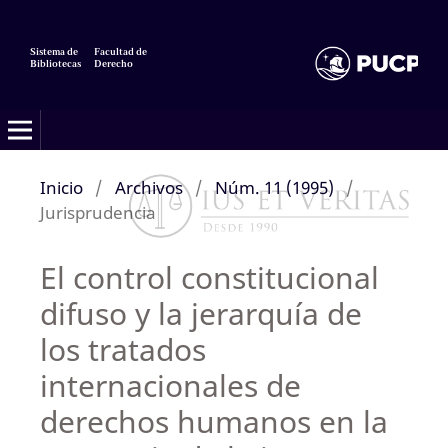
Sistema de
Facultad de
Bibliotecas
Derecho
Inicio
/
Archivos
/
Núm. 11 (1995)
/
Jurisprudencia
El control constitucional
difuso y la jerarquía de
los tratados
internacionales de
derechos humanos en la