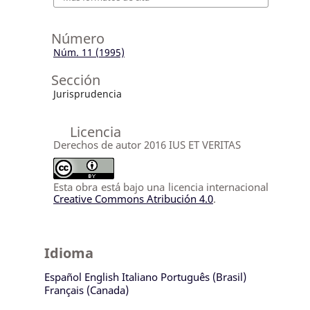
Número
Núm. 11 (1995)
Sección
Jurisprudencia
Licencia
Derechos de autor 2016 IUS ET VERITAS
Esta obra está bajo una licencia internacional
Creative Commons Atribución 4.0
.
Idioma
Español
English
Italiano
Português (Brasil)
Français (Canada)