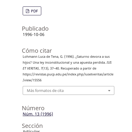
PDF
Publicado
1996-10-06
Cómo citar
Lohmann Luca de Tena, G. (1996). ¿Saturno devora a sus
hijos? Una ley inconstitucional y una apuesta perdida.
IUS
ET VERITAS
,
7
(13), 37–40. Recuperado a partir de
https://revistas.pucp.edu.pe/index.php/iusetveritas/article
/view/15556
Más formatos de cita
Número
Núm. 13 (1996)
Sección
Artículos