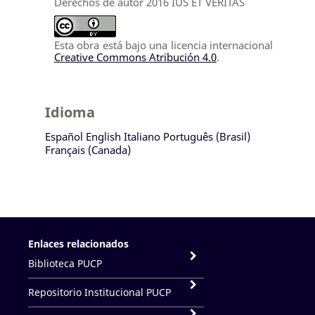
Derechos de autor 2016 IUS ET VERITAS
Esta obra está bajo una licencia internacional
Creative Commons Atribución 4.0
.
Idioma
Español
English
Italiano
Português (Brasil)
Français (Canada)
Enlaces relacionados
Biblioteca PUCP
Repositorio Institucional PUCP