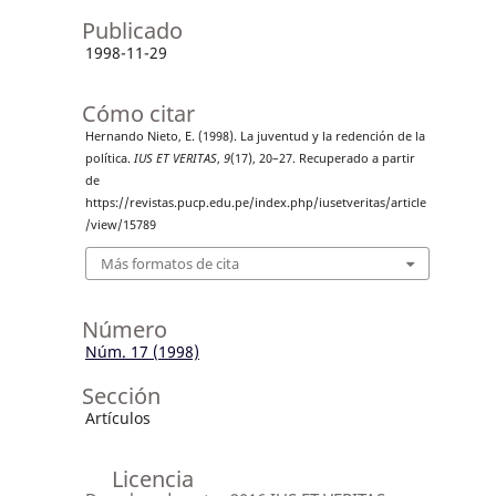
Publicado
1998-11-29
Cómo citar
Hernando Nieto, E. (1998). La juventud y la redención de la
política.
IUS ET VERITAS
,
9
(17), 20–27. Recuperado a partir
de
https://revistas.pucp.edu.pe/index.php/iusetveritas/article
/view/15789
Más formatos de cita
Número
Núm. 17 (1998)
Sección
Artículos
Licencia