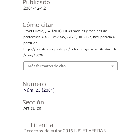
Publicado
2001-12-12
Cómo citar
Payet Puccio, J. A. (2001). OPAs hostiles y medidas de
protección.
IUS ET VERITAS
,
12
(23), 107–127. Recuperado a
partir de
https://revistas.pucp.edu.pe/index.php/iusetveritas/article
/view/16020
Más formatos de cita
Número
Núm. 23 (2001)
Sección
Artículos
Licencia
Derechos de autor 2016 IUS ET VERITAS